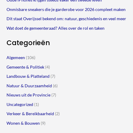
Onmisbare sneakers die je garderobe voor 2026 compleet maken
Dit staat Overijssel bekend om: natuur, geschiedenis en veel meer
Wat doet de gemeenteraad? Alles over de rol en taken
Categorieën
Algemeen
(106)
Gemeente & Politiek
(4)
Landbouw & Platteland
(7)
Natuur & Duurzaamheid
(6)
Nieuws uit de Provincie
(7)
Uncategorized
(1)
Verkeer & Bereikbaarheid
(2)
Wonen & Bouwen
(9)