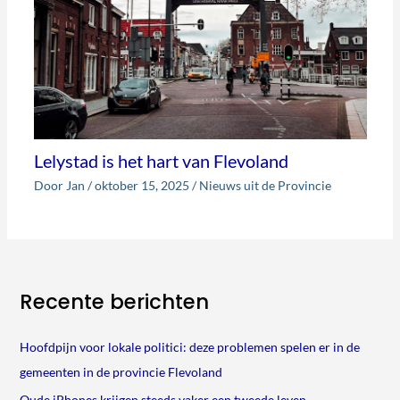
Lelystad is het hart van Flevoland
Door
Jan
/
oktober 15, 2025
/
Nieuws uit de Provincie
Recente berichten
Hoofdpijn voor lokale politici: deze problemen spelen er in de
gemeenten in de provincie Flevoland
Oude iPhones krijgen steeds vaker een tweede leven