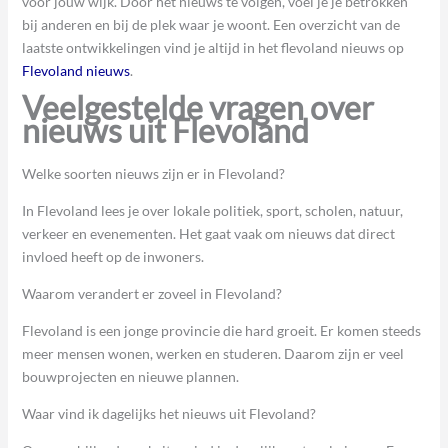
voor jouw wijk. Door het nieuws te volgen, voel je je betrokken
bij anderen en bij de plek waar je woont. Een overzicht van de
laatste ontwikkelingen vind je altijd in het flevoland nieuws op
Flevoland nieuws
.
Veelgestelde vragen over
nieuws uit Flevoland
Welke soorten nieuws zijn er in Flevoland?
In Flevoland lees je over lokale politiek, sport, scholen, natuur,
verkeer en evenementen. Het gaat vaak om nieuws dat direct
invloed heeft op de inwoners.
Waarom verandert er zoveel in Flevoland?
Flevoland is een jonge provincie die hard groeit. Er komen steeds
meer mensen wonen, werken en studeren. Daarom zijn er veel
bouwprojecten en nieuwe plannen.
Waar vind ik dagelijks het nieuws uit Flevoland?