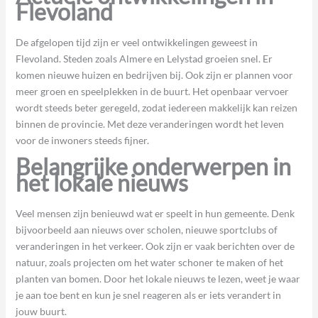
Flevoland
De afgelopen tijd zijn er veel ontwikkelingen geweest in
Flevoland. Steden zoals Almere en Lelystad groeien snel. Er
komen nieuwe huizen en bedrijven bij. Ook zijn er plannen voor
meer groen en speelplekken in de buurt. Het openbaar vervoer
wordt steeds beter geregeld, zodat iedereen makkelijk kan reizen
binnen de provincie. Met deze veranderingen wordt het leven
voor de inwoners steeds fijner.
Belangrijke onderwerpen in
het lokale nieuws
Veel mensen zijn benieuwd wat er speelt in hun gemeente. Denk
bijvoorbeeld aan nieuws over scholen, nieuwe sportclubs of
veranderingen in het verkeer. Ook zijn er vaak berichten over de
natuur, zoals projecten om het water schoner te maken of het
planten van bomen. Door het lokale nieuws te lezen, weet je waar
je aan toe bent en kun je snel reageren als er iets verandert in
jouw buurt.