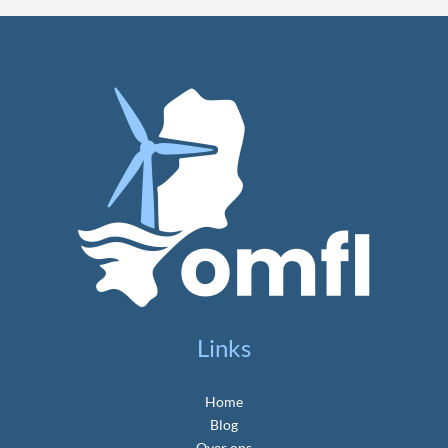
Links
Home
Blog
Over ons