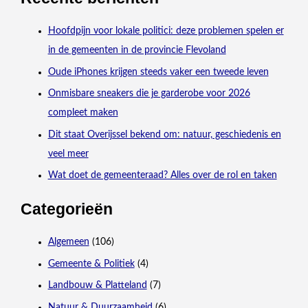
Hoofdpijn voor lokale politici: deze problemen spelen er
in de gemeenten in de provincie Flevoland
Oude iPhones krijgen steeds vaker een tweede leven
Onmisbare sneakers die je garderobe voor 2026
compleet maken
Dit staat Overijssel bekend om: natuur, geschiedenis en
veel meer
Wat doet de gemeenteraad? Alles over de rol en taken
Categorieën
Algemeen
(106)
Gemeente & Politiek
(4)
Landbouw & Platteland
(7)
Natuur & Duurzaamheid
(6)