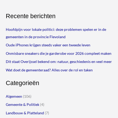
Recente berichten
Hoofdpijn voor lokale politici: deze problemen spelen er in de
gemeenten in de provincie Flevoland
Oude iPhones krijgen steeds vaker een tweede leven
Onmisbare sneakers die je garderobe voor 2026 compleet maken
Dit staat Overijssel bekend om: natuur, geschiedenis en veel meer
Wat doet de gemeenteraad? Alles over de rol en taken
Categorieën
Algemeen
(106)
Gemeente & Politiek
(4)
Landbouw & Platteland
(7)