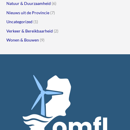
Natuur & Duurzaamheid
(6)
Nieuws uit de Provincie
(7)
Uncategorized
(1)
Verkeer & Bereikbaarheid
(2)
Wonen & Bouwen
(9)