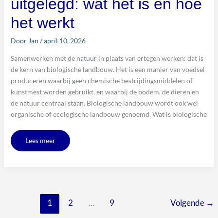
uitgelegd: wat het is en hoe
het werkt
Door
Jan
/
april 10, 2026
Samenwerken met de natuur in plaats van ertegen werken: dat is
de kern van biologische landbouw. Het is een manier van voedsel
produceren waarbij geen chemische bestrijdingsmiddelen of
kunstmest worden gebruikt, en waarbij de bodem, de dieren en
de natuur centraal staan. Biologische landbouw wordt ook wel
organische of ecologische landbouw genoemd. Wat is biologische
Lees meer
1
2
…
9
Volgende
→