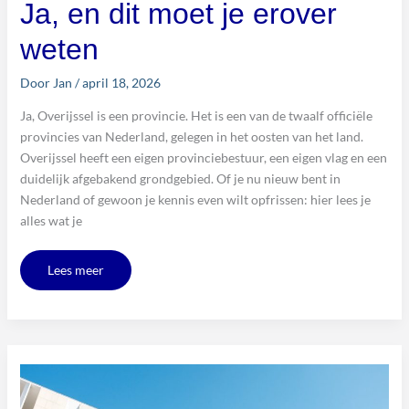
Ja, en dit moet je erover
weten
Door
Jan
/
april 18, 2026
Ja, Overijssel is een provincie. Het is een van de twaalf officiële
provincies van Nederland, gelegen in het oosten van het land.
Overijssel heeft een eigen provinciebestuur, een eigen vlag en een
duidelijk afgebakend grondgebied. Of je nu nieuw bent in
Nederland of gewoon je kennis even wilt opfrissen: hier lees je
alles wat je
Lees meer
Sociale
woningbouw
uitgelegd:
wat
het