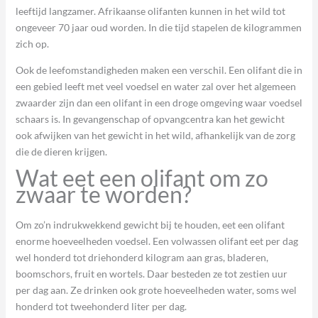
leeftijd langzamer. Afrikaanse olifanten kunnen in het wild tot
ongeveer 70 jaar oud worden. In die tijd stapelen de kilogrammen
zich op.
Ook de leefomstandigheden maken een verschil. Een olifant die in
een gebied leeft met veel voedsel en water zal over het algemeen
zwaarder zijn dan een olifant in een droge omgeving waar voedsel
schaars is. In gevangenschap of opvangcentra kan het gewicht
ook afwijken van het gewicht in het wild, afhankelijk van de zorg
die de dieren krijgen.
Wat eet een olifant om zo
zwaar te worden?
Om zo’n indrukwekkend gewicht bij te houden, eet een olifant
enorme hoeveelheden voedsel. Een volwassen olifant eet per dag
wel honderd tot driehonderd kilogram aan gras, bladeren,
boomschors, fruit en wortels. Daar besteden ze tot zestien uur
per dag aan. Ze drinken ook grote hoeveelheden water, soms wel
honderd tot tweehonderd liter per dag.