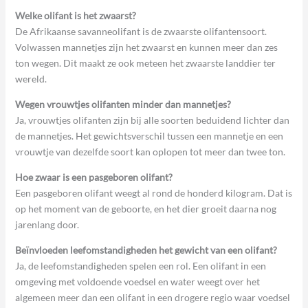
Welke olifant is het zwaarst?
De Afrikaanse savanneolifant is de zwaarste olifantensoort.
Volwassen mannetjes zijn het zwaarst en kunnen meer dan zes
ton wegen. Dit maakt ze ook meteen het zwaarste landdier ter
wereld.
Wegen vrouwtjes olifanten minder dan mannetjes?
Ja, vrouwtjes olifanten zijn bij alle soorten beduidend lichter dan
de mannetjes. Het gewichtsverschil tussen een mannetje en een
vrouwtje van dezelfde soort kan oplopen tot meer dan twee ton.
Hoe zwaar is een pasgeboren olifant?
Een pasgeboren olifant weegt al rond de honderd kilogram. Dat is
op het moment van de geboorte, en het dier groeit daarna nog
jarenlang door.
Beïnvloeden leefomstandigheden het gewicht van een olifant?
Ja, de leefomstandigheden spelen een rol. Een olifant in een
omgeving met voldoende voedsel en water weegt over het
algemeen meer dan een olifant in een drogere regio waar voedsel