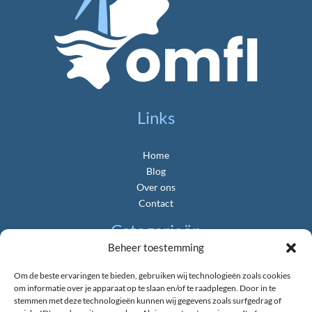
Links
Home
Blog
Over ons
Contact
Categorieën
Beheer toestemming
Algemeen
Om de beste ervaringen te bieden, gebruiken wij technologieën zoals cookies
Gemeente & Politiek
om informatie over je apparaat op te slaan en/of te raadplegen. Door in te
Landbouw & Platteland
stemmen met deze technologieën kunnen wij gegevens zoals surfgedrag of