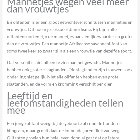
Mannetjes wegen veel meer
dan vrouwtjes
Bij olifanten is er een groot gewichtsverschil tussen mannetjes en
vrouwtjes. Dit noem je seksueel dimorfisme. Bij bijna alle
olifantensoorten zijn de mannetjes aanzienlijk zwaarder en groter
dan de vrouwtjes. Een mannetje Afrikaanse savanneolifant kan
soms twee keer zo zwaar zijn als een vrouwtje van dezelfde soort.
Dat verschil is niet alleen te zien aan het gewicht. Mannetjes
hebben ook grotere slagtanden. Die slagtanden zijn trouwens ook
onderling niet gelijk. Niet alle olifanten hebben even grote
slagtanden, en de vorm en kromming verschilt per dier.
Leeftijd en
leefomstandigheden tellen
mee
Een jonge olifant weegt bij de geboorte al rond de honderd
kilogram, maar groeit daar de komende jaren flink van weg.
Olifanten groeien hun hele leven door, al gaat dat op latere