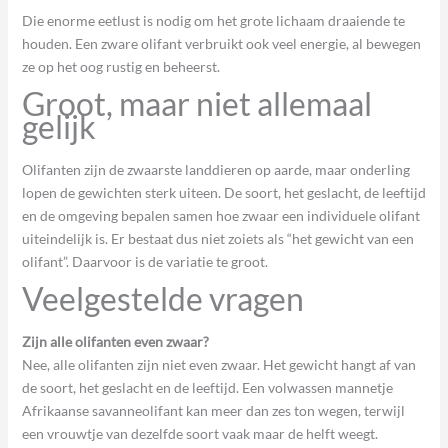
Die enorme eetlust is nodig om het grote lichaam draaiende te
houden. Een zware olifant verbruikt ook veel energie, al bewegen
ze op het oog rustig en beheerst.
Groot, maar niet allemaal
gelijk
Olifanten zijn de zwaarste landdieren op aarde, maar onderling
lopen de gewichten sterk uiteen. De soort, het geslacht, de leeftijd
en de omgeving bepalen samen hoe zwaar een individuele olifant
uiteindelijk is. Er bestaat dus niet zoiets als “het gewicht van een
olifant”. Daarvoor is de variatie te groot.
Veelgestelde vragen
Zijn alle olifanten even zwaar?
Nee, alle olifanten zijn niet even zwaar. Het gewicht hangt af van
de soort, het geslacht en de leeftijd. Een volwassen mannetje
Afrikaanse savanneolifant kan meer dan zes ton wegen, terwijl
een vrouwtje van dezelfde soort vaak maar de helft weegt.