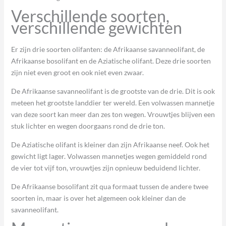
Verschillende soorten,
verschillende gewichten
Er zijn drie soorten olifanten: de Afrikaanse savanneolifant, de
Afrikaanse bosolifant en de Aziatische olifant. Deze drie soorten
zijn niet even groot en ook niet even zwaar.
De Afrikaanse savanneolifant is de grootste van de drie. Dit is ook
meteen het grootste landdier ter wereld. Een volwassen mannetje
van deze soort kan meer dan zes ton wegen. Vrouwtjes blijven een
stuk lichter en wegen doorgaans rond de drie ton.
De Aziatische olifant is kleiner dan zijn Afrikaanse neef. Ook het
gewicht ligt lager. Volwassen mannetjes wegen gemiddeld rond
de vier tot vijf ton, vrouwtjes zijn opnieuw beduidend lichter.
De Afrikaanse bosolifant zit qua formaat tussen de andere twee
soorten in, maar is over het algemeen ook kleiner dan de
savanneolifant.