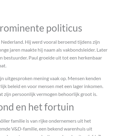
prominente politicus
Nederland. Hij werd vooral beroemd tijdens zijn
 jonge jaren maakte hij naam als vakbondsleider. Later
en bestuurder. Paul groeide uit tot een herkenbaar
bat.
el zijn uitgesproken mening vaak op. Mensen kenden
rlijk beleid en voor mensen met een lager inkomen.
t zijn persoonlijk vermogen behoorlijk groot is.
ond en het fortuin
er familie is van rijke ondernemers uit het
oemde V&D-familie, een bekend warenhuis uit