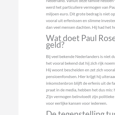
Nederland. Vanuit deze familie hebben 
werd het particuliere vermogen van Pau
miljoen euro. Dit grote bedrag is niet o
vooral uit erfenissen en slimme investe
dan veel mensen dachten. Hij had het huis
Wat doet Paul Rosen
geld?
Bij veel bekende Nederlanders is niet du
het vooral bekend dat hij zich rijk noemt
Hij woont bescheiden en zet zich vooral
pensioenfondsen. Hier krijgt hij uiteraa
inkomstenbron blijft de erfenis uit de 
praat in de media, hebben het dus mis: h
Zijn vermogen beïnvloedt zijn politieke 
voor eerlijke kansen voor iedereen.
De tegenstelling tu