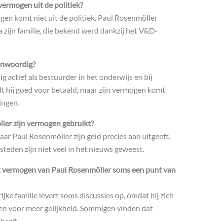
vermogen uit de politiek?
gen komt niet uit de politiek. Paul Rosenmöller
a zijn familie, die bekend werd dankzij het V&D-
enwoordig?
 actief als bestuurder in het onderwijs en bij
 hij goed voor betaald, maar zijn vermogen komt
ingen.
ler zijn vermogen gebruikt?
aar Paul Rosenmöller zijn geld precies aan uitgeeft.
steden zijn niet veel in het nieuws geweest.
t vermogen van Paul Rosenmöller soms een punt van
ijke familie levert soms discussies op, omdat hij zich
ken voor meer gelijkheid. Sommigen vinden dat
bezit.