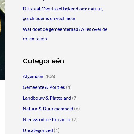
Dit staat Overijssel bekend om: natuur,
geschiedenis en veel meer
Wat doet de gemeenteraad? Alles over de
rol en taken
Categorieën
Algemeen
(106)
Gemeente & Politiek
(4)
Landbouw & Platteland
(7)
Natuur & Duurzaamheid
(6)
Nieuws uit de Provincie
(7)
Uncategorized
(1)