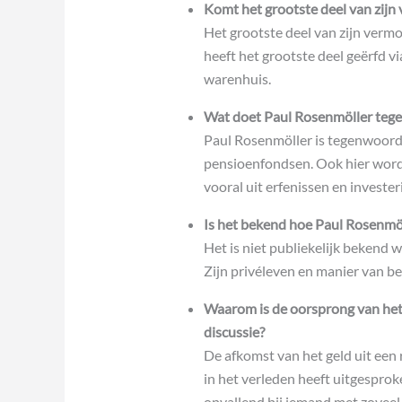
Komt het grootste deel van zijn 
Het grootste deel van zijn vermo
heeft het grootste deel geërfd vi
warenhuis.
Wat doet Paul Rosenmöller teg
Paul Rosenmöller is tegenwoordig
pensioenfondsen. Ook hier wordt
vooral uit erfenissen en invester
Is het bekend hoe Paul Rosenmöl
Het is niet publiekelijk bekend w
Zijn privéleven en manier van be
Waarom is de oorsprong van he
discussie?
De afkomst van het geld uit een r
in het verleden heeft uitgespro
opvallend bij iemand met zoveel 