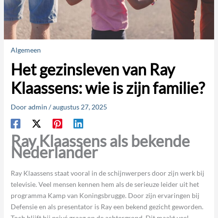
Algemeen
Het gezinsleven van Ray
Klaassens: wie is zijn familie?
Door
admin
/
augustus 27, 2025
Ray Klaassens als bekende
Nederlander
Ray Klaassens staat vooral in de schijnwerpers door zijn werk bij
televisie. Veel mensen kennen hem als de serieuze leider uit het
programma Kamp van Koningsbrugge. Door zijn ervaringen bij
Defensie en als presentator is Ray een bekend gezicht geworden.
Toch blijft hij privé graag op de achtergrond. Dit maakt veel