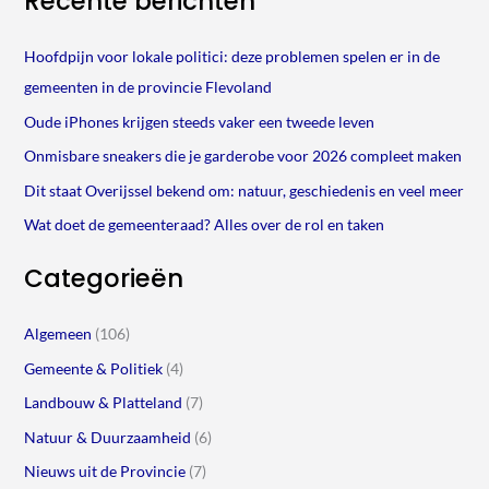
Recente berichten
Hoofdpijn voor lokale politici: deze problemen spelen er in de
gemeenten in de provincie Flevoland
Oude iPhones krijgen steeds vaker een tweede leven
Onmisbare sneakers die je garderobe voor 2026 compleet maken
Dit staat Overijssel bekend om: natuur, geschiedenis en veel meer
Wat doet de gemeenteraad? Alles over de rol en taken
Categorieën
Algemeen
(106)
Gemeente & Politiek
(4)
Landbouw & Platteland
(7)
Natuur & Duurzaamheid
(6)
Nieuws uit de Provincie
(7)