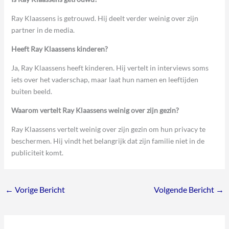
Ray Klaassens is getrouwd. Hij deelt verder weinig over zijn
partner in de media.
Heeft Ray Klaassens kinderen?
Ja, Ray Klaassens heeft kinderen. Hij vertelt in interviews soms
iets over het vaderschap, maar laat hun namen en leeftijden
buiten beeld.
Waarom vertelt Ray Klaassens weinig over zijn gezin?
Ray Klaassens vertelt weinig over zijn gezin om hun privacy te
beschermen. Hij vindt het belangrijk dat zijn familie niet in de
publiciteit komt.
←
Vorige Bericht
Volgende Bericht
→