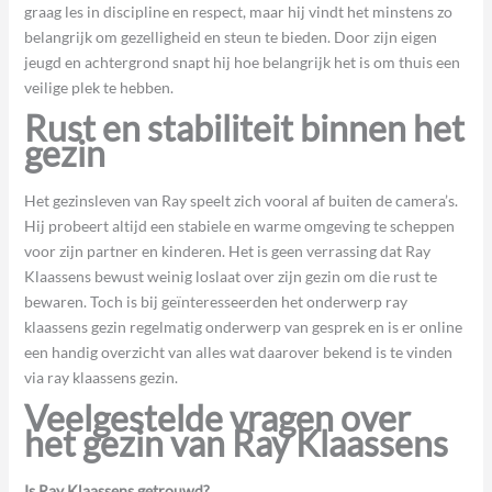
graag les in discipline en respect, maar hij vindt het minstens zo
belangrijk om gezelligheid en steun te bieden. Door zijn eigen
jeugd en achtergrond snapt hij hoe belangrijk het is om thuis een
veilige plek te hebben.
Rust en stabiliteit binnen het
gezin
Het gezinsleven van Ray speelt zich vooral af buiten de camera’s.
Hij probeert altijd een stabiele en warme omgeving te scheppen
voor zijn partner en kinderen. Het is geen verrassing dat Ray
Klaassens bewust weinig loslaat over zijn gezin om die rust te
bewaren. Toch is bij geïnteresseerden het onderwerp ray
klaassens gezin regelmatig onderwerp van gesprek en is er online
een handig overzicht van alles wat daarover bekend is te vinden
via ray klaassens gezin.
Veelgestelde vragen over
het gezin van Ray Klaassens
Is Ray Klaassens getrouwd?