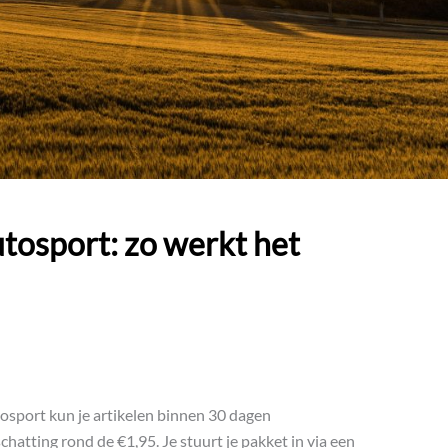
utosport: zo werkt het
utosport kun je artikelen binnen 30 dagen
hatting rond de €1,95. Je stuurt je pakket in via een