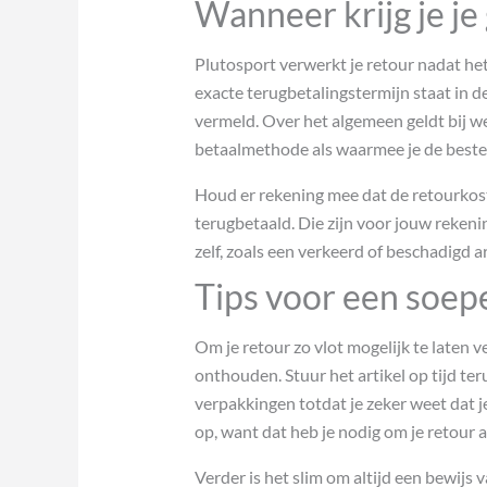
Wanneer krijg je je
Plutosport verwerkt je retour nadat he
exacte terugbetalingstermijn staat in 
vermeld. Over het algemeen geldt bij w
betaalmethode als waarmee je de bestel
Houd er rekening mee dat de retourkos
terugbetaald. Die zijn voor jouw rekenin
zelf, zoals een verkeerd of beschadigd ar
Tips voor een soep
Om je retour zo vlot mogelijk te laten v
onthouden. Stuur het artikel op tijd ter
verpakkingen totdat je zeker weet dat j
op, want dat heb je nodig om je retour 
Verder is het slim om altijd een bewijs 