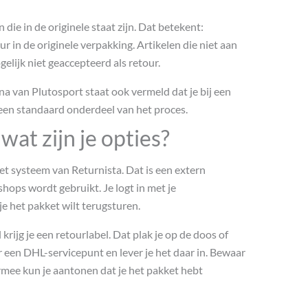
 die in de originele staat zijn. Dat betekent:
r in de originele verpakking. Artikelen die niet aan
ijk niet geaccepteerd als retour.
a van Plutosport staat ook vermeld dat je bij een
een standaard onderdeel van het proces.
wat zijn je opties?
t systeem van Returnista. Dat is een extern
ops wordt gebruikt. Je logt in met je
e het pakket wilt terugsturen.
rijg je een retourlabel. Dat plak je op de doos of
r een DHL-servicepunt en lever je het daar in. Bewaar
rmee kun je aantonen dat je het pakket hebt