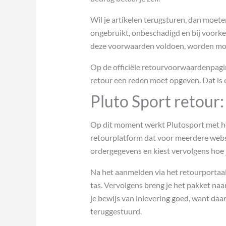
Wil je artikelen terugsturen, dan moeten
ongebruikt, onbeschadigd en bij voorkeu
deze voorwaarden voldoen, worden mogel
Op de officiële retourvoorwaardenpagin
retour een reden moet opgeven. Dat is 
Pluto Sport retour: 
Op dit moment werkt Plutosport met he
retourplatform dat voor meerdere websh
ordergegevens en kiest vervolgens hoe j
Na het aanmelden via het retourportaal k
tas. Vervolgens breng je het pakket naa
je bewijs van inlevering goed, want daa
teruggestuurd.