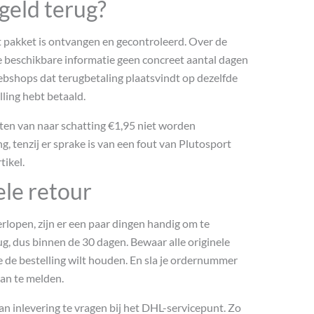
 geld terug?
t pakket is ontvangen en gecontroleerd. Over de
de beschikbare informatie geen concreet aantal dagen
ebshops dat terugbetaling plaatsvindt op dezelfde
ling hebt betaald.
ten van naar schatting €1,95 niet worden
g, tenzij er sprake is van een fout van Plutosport
tikel.
ele retour
erlopen, zijn er een paar dingen handig om te
ug, dus binnen de 30 dagen. Bewaar alle originele
e de bestelling wilt houden. En sla je ordernummer
aan te melden.
van inlevering te vragen bij het DHL-servicepunt. Zo