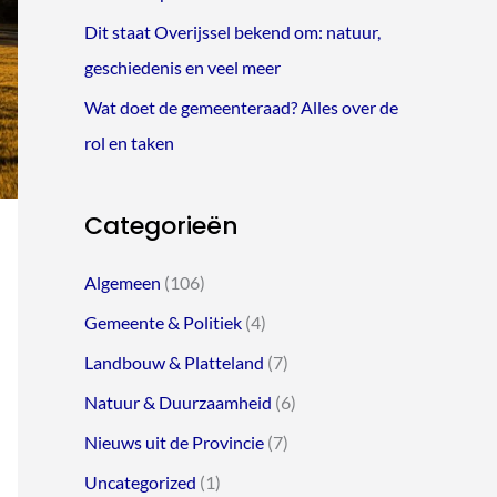
Dit staat Overijssel bekend om: natuur,
geschiedenis en veel meer
Wat doet de gemeenteraad? Alles over de
rol en taken
Categorieën
Algemeen
(106)
Gemeente & Politiek
(4)
Landbouw & Platteland
(7)
Natuur & Duurzaamheid
(6)
Nieuws uit de Provincie
(7)
Uncategorized
(1)