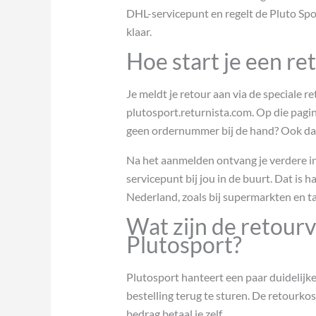
DHL-servicepunt en regelt de Pluto Spor
klaar.
Hoe start je een re
Je meldt je retour aan via de speciale 
plutosport.returnista.com. Op die pagin
geen ordernummer bij de hand? Ook dat 
Na het aanmelden ontvang je verdere ins
servicepunt bij jou in de buurt. Dat is 
Nederland, zoals bij supermarkten en t
Wat zijn de retour
Plutosport?
Plutosport hanteert een paar duidelijke
bestelling terug te sturen. De retourko
bedrag betaal je zelf.