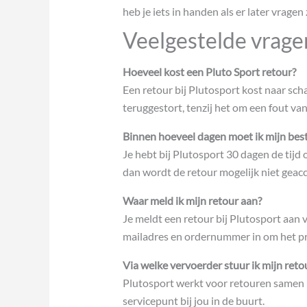
heb je iets in handen als er later vragen 
Veelgestelde vrage
Hoeveel kost een Pluto Sport retour?
Een retour bij Plutosport kost naar scha
teruggestort, tenzij het om een fout va
Binnen hoeveel dagen moet ik mijn best
Je hebt bij Plutosport 30 dagen de tijd o
dan wordt de retour mogelijk niet geac
Waar meld ik mijn retour aan?
Je meldt een retour bij Plutosport aan v
mailadres en ordernummer in om het pro
Via welke vervoerder stuur ik mijn reto
Plutosport werkt voor retouren samen m
servicepunt bij jou in de buurt.