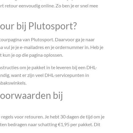
t retour eenvoudig online. Zo ben je er snel mee
tour bij Plutosport?
retourpagina van Plutosport. Daarvoor ga je naar
a vul je je e-mailadres en je ordernummer in. Heb je
kun je op die pagina oplossen.
tructies om je pakket in te leveren bij een DHL-
handig, want er zijn veel DHL-servicepunten in
abakswinkels.
voorwaarden bij
 regels voor retouren. Je hebt 30 dagen de tijd om je
sten bedragen naar schatting €1,95 per pakket. Dit