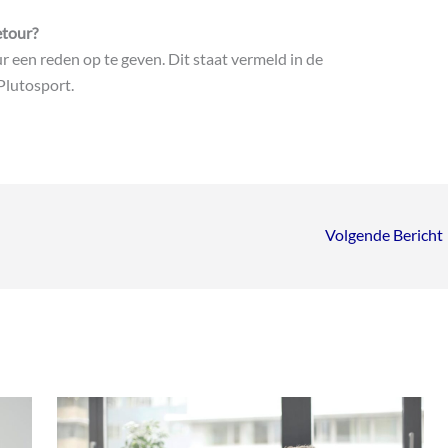
etour?
ur een reden op te geven. Dit staat vermeld in de
Plutosport.
Volgende Bericht