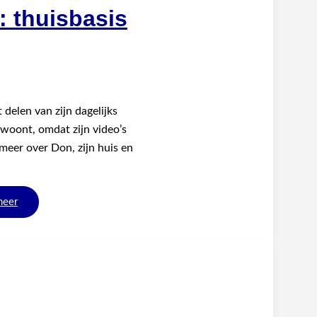
: thuisbasis
delen van zijn dagelijks
 woont, omdat zijn video’s
eer over Don, zijn huis en
meer