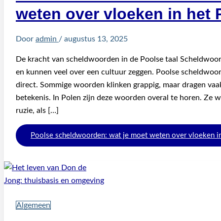
weten over vloeken in het 
Door
admin
/
augustus 13, 2025
De kracht van scheldwoorden in de Poolse taal Scheldwoor
en kunnen veel over een cultuur zeggen. Poolse scheldwoord
direct. Sommige woorden klinken grappig, maar dragen vaa
betekenis. In Polen zijn deze woorden overal te horen. Ze w
ruzie, als […]
Poolse scheldwoorden: wat je moet weten over vloeken in
Algemeen