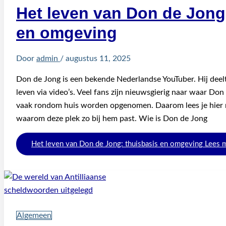
Het leven van Don de Jong
en omgeving
Door
admin
/
augustus 11, 2025
Don de Jong is een bekende Nederlandse YouTuber. Hij deelt 
leven via video’s. Veel fans zijn nieuwsgierig naar waar Don
vaak rondom huis worden opgenomen. Daarom lees je hier m
waarom deze plek zo bij hem past. Wie is Don de Jong
Het leven van Don de Jong: thuisbasis en omgeving
Lees 
Algemeen