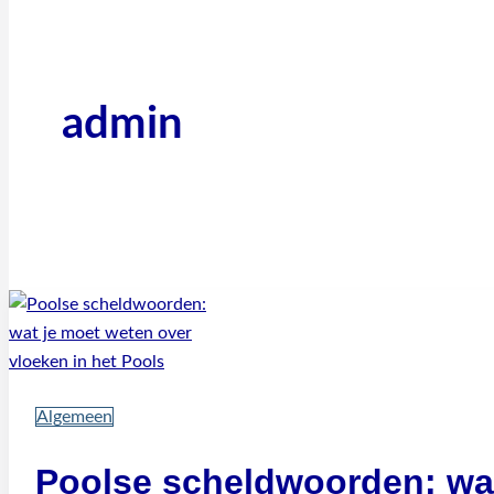
Zoeken
admin
Algemeen
Poolse scheldwoorden: wat