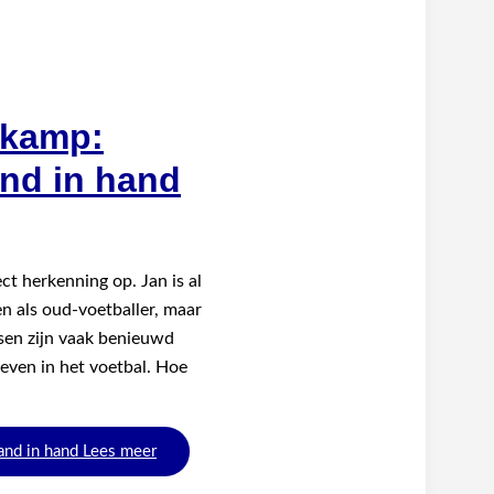
skamp:
nd in hand
t herkenning op. Jan is al
en als oud-voetballer, maar
nsen zijn vaak benieuwd
even in het voetbal. Hoe
and in hand
Lees meer