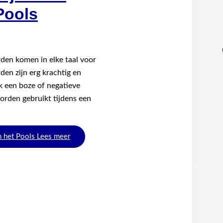
Pools
den komen in elke taal voor
en zijn erg krachtig en
k een boze of negatieve
orden gebruikt tijdens een
 het Pools
Lees meer