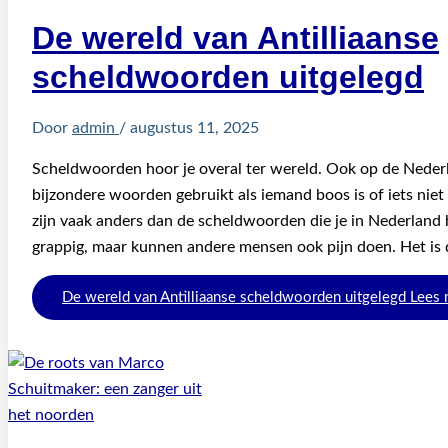
De wereld van Antilliaanse
scheldwoorden uitgelegd
Door
admin
/
augustus 11, 2025
Scheldwoorden hoor je overal ter wereld. Ook op de Neder
bijzondere woorden gebruikt als iemand boos is of iets nie
zijn vaak anders dan de scheldwoorden die je in Nederland 
grappig, maar kunnen andere mensen ook pijn doen. Het is
De wereld van Antilliaanse scheldwoorden uitgelegd
Lees 