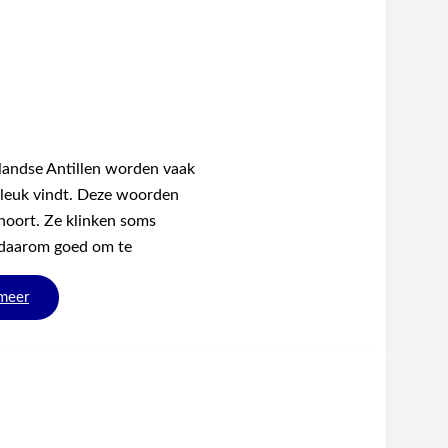
landse Antillen worden vaak
t leuk vindt. Deze woorden
hoort. Ze klinken soms
 daarom goed om te
meer