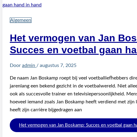
Algemeen
Het vermogen van Jan Bo
Succes en voetbal gaan ha
Door
admin
/
augustus 7, 2025
De naam Jan Boskamp roept bij veel voetballiefhebbers direc
jarenlang een bekend gezicht in de voetbalwereld. Niet alle
ook als succesvolle trainer en televisiepersoonlijkheid. Me
hoeveel iemand zoals Jan Boskamp heeft verdiend met zijn l
heeft zijn carrière bijgedragen aan
Het vermogen van Jan Boskamp: Succes en voetbal gaan h