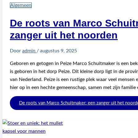
Algemeen
De roots van Marco Schuit
zanger uit het noorden
Door
admin
/
augustus 9, 2025
Geboren en getogen in Peize Marco Schuitmaker is een bek
is geboren in het dorp Peize. Dit kleine dorp ligt in de prov
van Nederland. Peize is een rustige plek waar veel mensen 
hier op in een hechte gemeenschap, samen met zijn familie 
De roots van Marco Schuitmaker: een zanger uit het noord