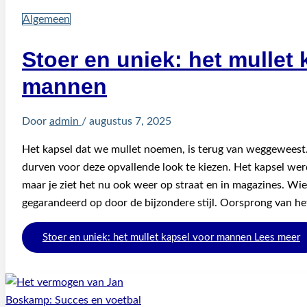
Algemeen
Stoer en uniek: het mullet 
mannen
Door
admin
/
augustus 7, 2025
Het kapsel dat we mullet noemen, is terug van weggewees
durven voor deze opvallende look te kiezen. Het kapsel werd
maar je ziet het nu ook weer op straat en in magazines. Wie 
gegarandeerd op door de bijzondere stijl. Oorsprong van he
Stoer en uniek: het mullet kapsel voor mannen
Lees meer