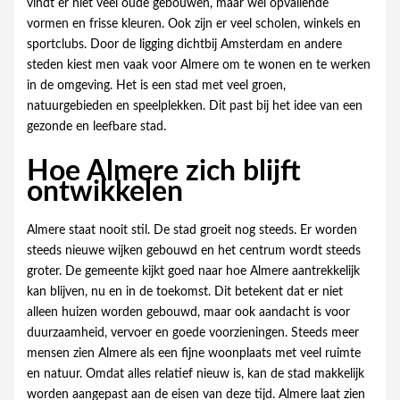
vindt er niet veel oude gebouwen, maar wel opvallende
vormen en frisse kleuren. Ook zijn er veel scholen, winkels en
sportclubs. Door de ligging dichtbij Amsterdam en andere
steden kiest men vaak voor Almere om te wonen en te werken
in de omgeving. Het is een stad met veel groen,
natuurgebieden en speelplekken. Dit past bij het idee van een
gezonde en leefbare stad.
Hoe Almere zich blijft
ontwikkelen
Almere staat nooit stil. De stad groeit nog steeds. Er worden
steeds nieuwe wijken gebouwd en het centrum wordt steeds
groter. De gemeente kijkt goed naar hoe Almere aantrekkelijk
kan blijven, nu en in de toekomst. Dit betekent dat er niet
alleen huizen worden gebouwd, maar ook aandacht is voor
duurzaamheid, vervoer en goede voorzieningen. Steeds meer
mensen zien Almere als een fijne woonplaats met veel ruimte
en natuur. Omdat alles relatief nieuw is, kan de stad makkelijk
worden aangepast aan de eisen van deze tijd. Almere laat zien