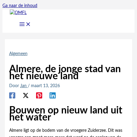
Ga naar de inhoud
Algemeen
Almere, de jonge stad van
het nieuwe land
Door
Jan
/
maart 13, 2026
Bouwen op nieuw land uit
het water
Almere ligt op de bodem van de vroegere Zuiderzee. Dit was