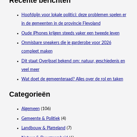
Recente berichten
Hoofdpijn voor lokale politici: deze problemen spelen er
in de gemeenten in de provincie Flevoland
Oude iPhones krijgen steeds vaker een tweede leven
Onmisbare sneakers die je garderobe voor 2026
compleet maken
Dit staat Overijssel bekend om: natuur, geschiedenis en
veel meer
Wat doet de gemeenteraad? Alles over de rol en taken
Categorieën
Algemeen
(106)
Gemeente & Politiek
(4)
Landbouw & Platteland
(7)