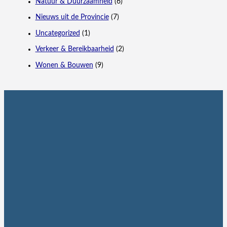
Natuur & Duurzaamheid
(6)
Nieuws uit de Provincie
(7)
Uncategorized
(1)
Verkeer & Bereikbaarheid
(2)
Wonen & Bouwen
(9)