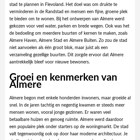
stad te plannen in Flevoland. Het doel was om drukte te
verminderen in de Randstad en mensen een fijne, groene plek
te bieden om te wonen. Bij het ontwerpen van Almere werd
gekozen voor veel water, parken en brede wegen. Ook was het
de bedoeling om meerdere buurten of kernen te maken, zoals
Almere Haven, Almere Stad en Almere Buiten. Zo zou de stad
niet aanvoelen als één groot blok, maar juist als een
verzameling gezellige buurten. Dit zorgde ervoor dat Almere
aantrekkelijk bleef voor nieuwe bewoners.
Groei en kenmerken van
Almere
Almere begon met enkele honderden inwoners, maar groeide al
snel. In de jaren tachtig en negentig kwamen er steeds meer
mensen wonen, vooral jonge gezinnen. Er waren veel
betaalbare huizen en genoeg ruimte. Almere werd daardoor
een populaire plek onder starters op de woningmarkt. De stad
valt tegenwoordig ook op door haar moderne architectuur. Je