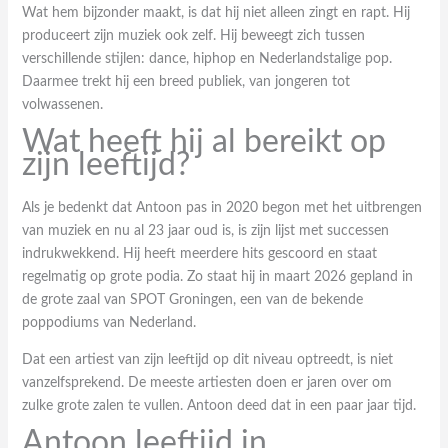
Wat hem bijzonder maakt, is dat hij niet alleen zingt en rapt. Hij
produceert zijn muziek ook zelf. Hij beweegt zich tussen
verschillende stijlen: dance, hiphop en Nederlandstalige pop.
Daarmee trekt hij een breed publiek, van jongeren tot
volwassenen.
Wat heeft hij al bereikt op
zijn leeftijd?
Als je bedenkt dat Antoon pas in 2020 begon met het uitbrengen
van muziek en nu al 23 jaar oud is, is zijn lijst met successen
indrukwekkend. Hij heeft meerdere hits gescoord en staat
regelmatig op grote podia. Zo staat hij in maart 2026 gepland in
de grote zaal van SPOT Groningen, een van de bekende
poppodiums van Nederland.
Dat een artiest van zijn leeftijd op dit niveau optreedt, is niet
vanzelfsprekend. De meeste artiesten doen er jaren over om
zulke grote zalen te vullen. Antoon deed dat in een paar jaar tijd.
Antoon leeftijd in