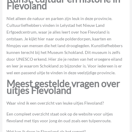
Flevoland
Niet alleen de natuur en parken zijn leuk in deze provincie.
Cultuurliefhebbers vinden in Lelystad het Nieuw Land
Erfgoedcentrum, waar je alles leert over hoe Flevoland is
ontstaan. Je kijkt hier naar oude polderdorpen, kaarten en
filmpjes van mensen die het land drooglegden. Kunstliefhebbers
kunnen terecht bij het Museum Schokland. Dit museum is zelfs
door UNESCO erkend. Hier zie je resten van het vroegere eiland
en leer je waarom Schokland zo bijzonder is. Voor iedereen is er
wel een passend uitje te vinden in deze veelzijdige provincie.
Meest gestelde vragen over
uitjes Flevoland
Waar vind ik een overzicht van leuke uitjes Flevoland?
Een compleet overzicht staat ook op de website voor uitjes
flevoland met tips voor jong én oud zoals een tulpenroute.
Wat kan ik doen in Flevoland als het regent?