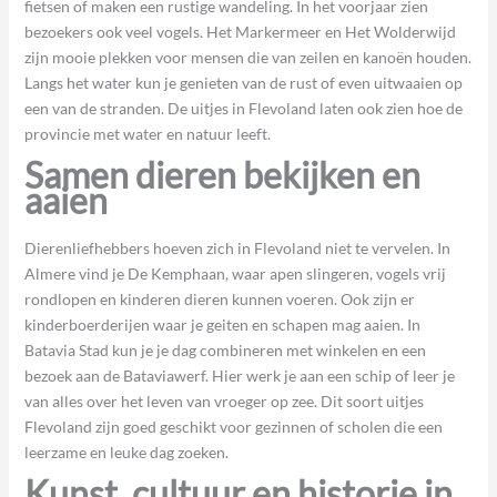
fietsen of maken een rustige wandeling. In het voorjaar zien
bezoekers ook veel vogels. Het Markermeer en Het Wolderwijd
zijn mooie plekken voor mensen die van zeilen en kanoën houden.
Langs het water kun je genieten van de rust of even uitwaaien op
een van de stranden. De uitjes in Flevoland laten ook zien hoe de
provincie met water en natuur leeft.
Samen dieren bekijken en
aaien
Dierenliefhebbers hoeven zich in Flevoland niet te vervelen. In
Almere vind je De Kemphaan, waar apen slingeren, vogels vrij
rondlopen en kinderen dieren kunnen voeren. Ook zijn er
kinderboerderijen waar je geiten en schapen mag aaien. In
Batavia Stad kun je je dag combineren met winkelen en een
bezoek aan de Bataviawerf. Hier werk je aan een schip of leer je
van alles over het leven van vroeger op zee. Dit soort uitjes
Flevoland zijn goed geschikt voor gezinnen of scholen die een
leerzame en leuke dag zoeken.
Kunst, cultuur en historie in