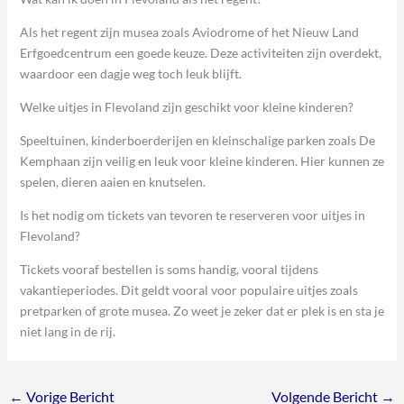
Als het regent zijn musea zoals Aviodrome of het Nieuw Land
Erfgoedcentrum een goede keuze. Deze activiteiten zijn overdekt,
waardoor een dagje weg toch leuk blijft.
Welke uitjes in Flevoland zijn geschikt voor kleine kinderen?
Speeltuinen, kinderboerderijen en kleinschalige parken zoals De
Kemphaan zijn veilig en leuk voor kleine kinderen. Hier kunnen ze
spelen, dieren aaien en knutselen.
Is het nodig om tickets van tevoren te reserveren voor uitjes in
Flevoland?
Tickets vooraf bestellen is soms handig, vooral tijdens
vakantieperiodes. Dit geldt vooral voor populaire uitjes zoals
pretparken of grote musea. Zo weet je zeker dat er plek is en sta je
niet lang in de rij.
←
Vorige Bericht
Volgende Bericht
→