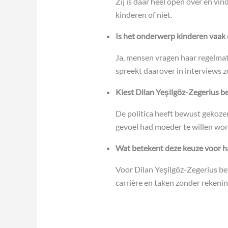
Zij is daar heel open over en vind
kinderen of niet.
Is het onderwerp kinderen vaak 
Ja, mensen vragen haar regelmat
spreekt daarover in interviews 
Kiest Dilan Yeşilgöz-Zegerius b
De politica heeft bewust gekoze
gevoel had moeder te willen wo
Wat betekent deze keuze voor ha
Voor Dilan Yeşilgöz-Zegerius bet
carrière en taken zonder rekenin