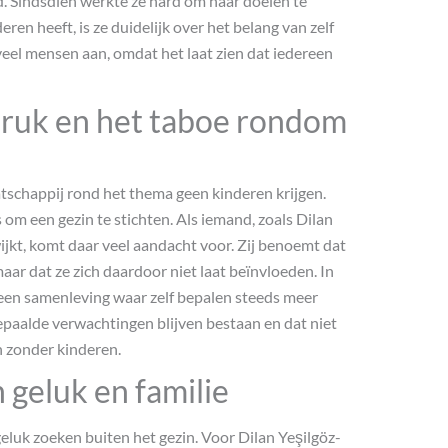
. Sindsdien werkte ze hard om haar doelen te
eren heeft, is ze duidelijk over het belang van zelf
el mensen aan, omdat het laat zien dat iedereen
druk en het taboe rondom
atschappij rond het thema geen kinderen krijgen.
om een gezin te stichten. Als iemand, zoals Dilan
ijkt, komt daar veel aandacht voor. Zij benoemt dat
ar dat ze zich daardoor niet laat beïnvloeden. In
een samenleving waar zelf bepalen steeds meer
paalde verwachtingen blijven bestaan en dat niet
n zonder kinderen.
geluk en familie
luk zoeken buiten het gezin. Voor Dilan Yeşilgöz-