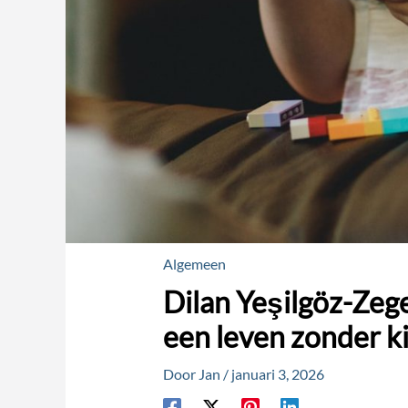
Algemeen
Dilan Yeşilgöz-Zeg
een leven zonder k
Door
Jan
/
januari 3, 2026