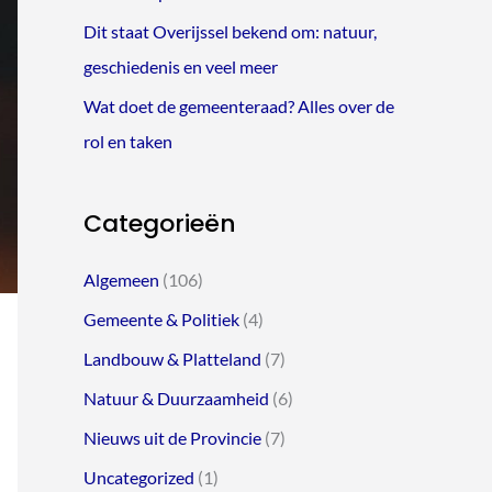
Dit staat Overijssel bekend om: natuur,
geschiedenis en veel meer
Wat doet de gemeenteraad? Alles over de
rol en taken
Categorieën
Algemeen
(106)
Gemeente & Politiek
(4)
Landbouw & Platteland
(7)
Natuur & Duurzaamheid
(6)
Nieuws uit de Provincie
(7)
Uncategorized
(1)