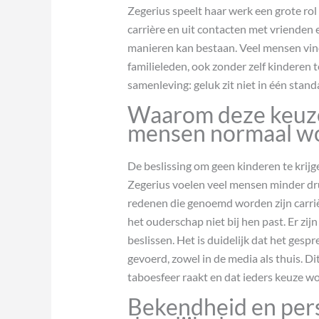
Zegerius speelt haar werk een grote rol i
carrière en uit contacten met vrienden en
manieren kan bestaan. Veel mensen vind
familieleden, ook zonder zelf kinderen te
samenleving: geluk zit niet in één stand
Waarom deze keuze
mensen normaal w
De beslissing om geen kinderen te krijg
Zegerius voelen veel mensen minder dr
redenen die genoemd worden zijn carrièr
het ouderschap niet bij hen past. Er zij
beslissen. Het is duidelijk dat het ges
gevoerd, zowel in de media als thuis. D
taboesfeer raakt en dat ieders keuze w
Bekendheid en pers