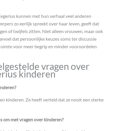
egerius kunnen met hun verhaal veel anderen
pers zo eerlijk spreekt over haar leven, geeft dat
en of twijfels zitten. Niet alleen vrouwen, maar ook
voel dat persoonlijke keuzes soms ter discussie
 ruimte voor meer begrip en minder vooroordelen
lgestelde vragen over
erius kinderen
inderen?
en kinderen. Ze heeft verteld dat ze nooit een sterke
us om met vragen over kinderen?