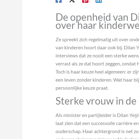
De openheid van Di
over haar kinderw
Ze spreekt zich regelmatig uit over ond
van kinderen hoort daar ook bij. Dilan 
interviews dat ze nooit een sterke we
verrast als ze dat hoort zeggen, omdat 
Toch is haar keuze heel algemeen: er z
een leven zonder kinderen. Wat haar bij
persoonlijke keuze praat.
Sterke vrouw in de
Als minister en partijleider is Dilan Y
laat zien dat een succesvolle carrière e
ouderschap. Haar achtergrond is net zo 