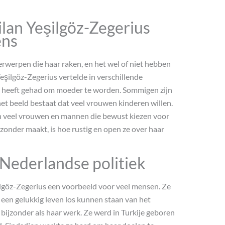
lan Yeşilgöz-Zegerius
ens
erwerpen die haar raken, en het wel of niet hebben
Yeşilgöz-Zegerius vertelde in verschillende
ns heeft gehad om moeder te worden. Sommigen zijn
het beeld bestaat dat veel vrouwen kinderen willen.
ijn veel vrouwen en mannen die bewust kiezen voor
zonder maakt, is hoe rustig en open ze over haar
 Nederlandse politiek
eşilgöz-Zegerius een voorbeeld voor veel mensen. Ze
n een gelukkig leven los kunnen staan van het
bijzonder als haar werk. Ze werd in Turkije geboren