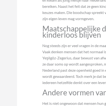
en kwam als jong meisje naar Nederland
bereiken. Naast het feit dat ze geen kind
keuzes maken. Die boodschap spreekt ve
zijn eigen leven mag vormgeven.
Maatschappelijke 
kinderloos blijven
Nog steeds zijn er veel vragen in de ma
Vaak denken mensen dat het normaal is 
Yeşilgöz-Zegerius, daar bewust van afw
ze daar soms op wordt aangesproken, ma
Nederland past deze openheid goed in 
wordt gewaardeerd. Toch merk je dat be
iedereen hetzelfde denkt over een leve
Andere vormen van 
Het is niet ongewoon dat mensen hun ge