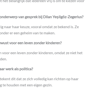
t het belangrijk dat iedereen vrij is om te kiezen voor
onderwerp van gesprek bij Dilan Yeşilgöz-Zegerius?
ig naar haar keuze, vooral omdat ze bekend is. Ze
zonder er een geheim van te maken.
ewust voor een leven zonder kinderen?
n voor een leven zonder kinderen, omdat ze niet het
rden.
ar werk als politica?
ekent dit dat ze zich volledig kan richten op haar
g te houden met een eigen gezin.