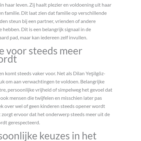
n haar leven. Zij haalt plezier en voldoening uit haar
 familie. Dit laat zien dat familie op verschillende
en steun bij een partner, vrienden of andere
 hebben. Dit is een belangrijk signaal in de
aard pad, maar kan iedereen zelf invullen.
 voor steeds meer
ordt
en komt steeds vaker voor. Net als Dilan Yeşilgöz-
uk om aan verwachtingen te voldoen. Belangrijke
e, persoonlijke vrijheid of simpelweg het gevoel dat
n ook mensen die twijfelen en misschien later pas
prek over wel of geen kinderen steeds opener wordt
it zorgt ervoor dat het onderwerp steeds meer uit de
ordt gerespecteerd.
oonlijke keuzes in het