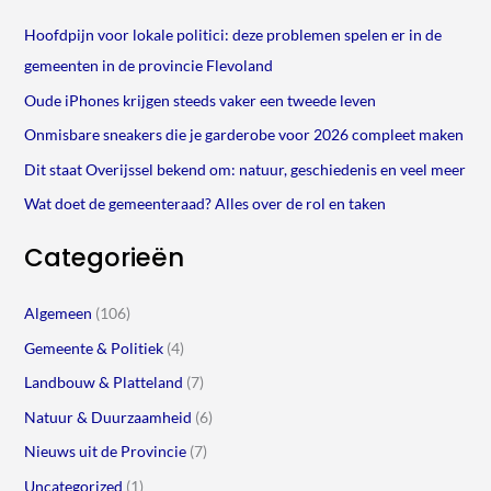
Hoofdpijn voor lokale politici: deze problemen spelen er in de
gemeenten in de provincie Flevoland
Oude iPhones krijgen steeds vaker een tweede leven
Onmisbare sneakers die je garderobe voor 2026 compleet maken
Dit staat Overijssel bekend om: natuur, geschiedenis en veel meer
Wat doet de gemeenteraad? Alles over de rol en taken
Categorieën
Algemeen
(106)
Gemeente & Politiek
(4)
Landbouw & Platteland
(7)
Natuur & Duurzaamheid
(6)
Nieuws uit de Provincie
(7)
Uncategorized
(1)