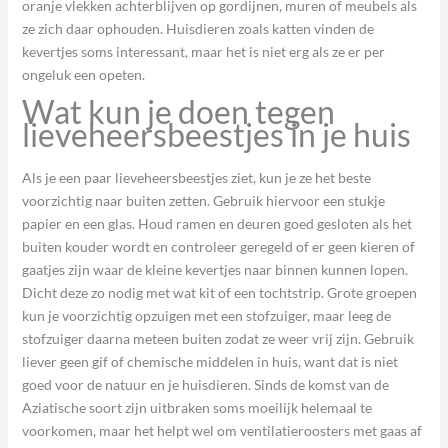
oranje vlekken achterblijven op gordijnen, muren of meubels als
ze zich daar ophouden. Huisdieren zoals katten vinden de
kevertjes soms interessant, maar het is niet erg als ze er per
ongeluk een opeten.
Wat kun je doen tegen
lieveheersbeestjes in je huis
Als je een paar lieveheersbeestjes ziet, kun je ze het beste
voorzichtig naar buiten zetten. Gebruik hiervoor een stukje
papier en een glas. Houd ramen en deuren goed gesloten als het
buiten kouder wordt en controleer geregeld of er geen kieren of
gaatjes zijn waar de kleine kevertjes naar binnen kunnen lopen.
Dicht deze zo nodig met wat kit of een tochtstrip. Grote groepen
kun je voorzichtig opzuigen met een stofzuiger, maar leeg de
stofzuiger daarna meteen buiten zodat ze weer vrij zijn. Gebruik
liever geen gif of chemische middelen in huis, want dat is niet
goed voor de natuur en je huisdieren. Sinds de komst van de
Aziatische soort zijn uitbraken soms moeilijk helemaal te
voorkomen, maar het helpt wel om ventilatieroosters met gaas af