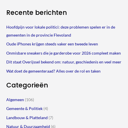
Recente berichten
Hoofdpijn voor lokale politici: deze problemen spelen er in de
gemeenten in de provincie Flevoland
Oude iPhones krijgen steeds vaker een tweede leven
Onmisbare sneakers die je garderobe voor 2026 compleet maken
Dit staat Overijssel bekend om: natuur, geschiedenis en veel meer
Wat doet de gemeenteraad? Alles over de rol en taken
Categorieën
Algemeen
(106)
Gemeente & Politiek
(4)
Landbouw & Platteland
(7)
Natuur & Duurzaamheid
(6)