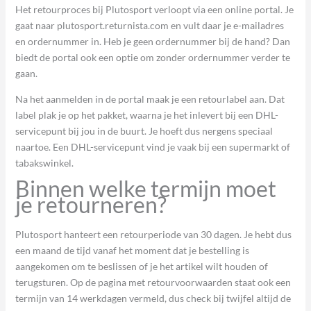
Het retourproces bij Plutosport verloopt via een online portal. Je
gaat naar plutosport.returnista.com en vult daar je e-mailadres
en ordernummer in. Heb je geen ordernummer bij de hand? Dan
biedt de portal ook een optie om zonder ordernummer verder te
gaan.
Na het aanmelden in de portal maak je een retourlabel aan. Dat
label plak je op het pakket, waarna je het inlevert bij een DHL-
servicepunt bij jou in de buurt. Je hoeft dus nergens speciaal
naartoe. Een DHL-servicepunt vind je vaak bij een supermarkt of
tabakswinkel.
Binnen welke termijn moet
je retourneren?
Plutosport hanteert een retourperiode van 30 dagen. Je hebt dus
een maand de tijd vanaf het moment dat je bestelling is
aangekomen om te beslissen of je het artikel wilt houden of
terugsturen. Op de pagina met retourvoorwaarden staat ook een
termijn van 14 werkdagen vermeld, dus check bij twijfel altijd de