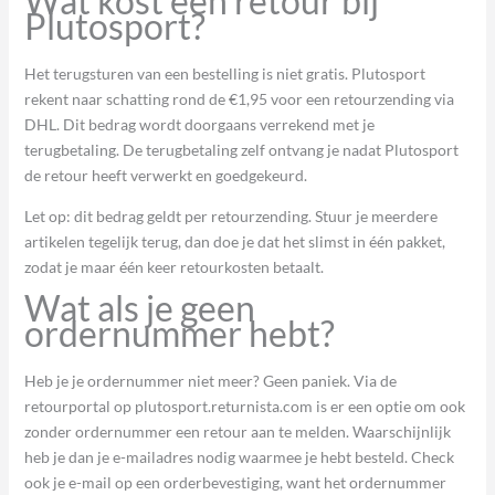
Wat kost een retour bij
Plutosport?
Het terugsturen van een bestelling is niet gratis. Plutosport
rekent naar schatting rond de €1,95 voor een retourzending via
DHL. Dit bedrag wordt doorgaans verrekend met je
terugbetaling. De terugbetaling zelf ontvang je nadat Plutosport
de retour heeft verwerkt en goedgekeurd.
Let op: dit bedrag geldt per retourzending. Stuur je meerdere
artikelen tegelijk terug, dan doe je dat het slimst in één pakket,
zodat je maar één keer retourkosten betaalt.
Wat als je geen
ordernummer hebt?
Heb je je ordernummer niet meer? Geen paniek. Via de
retourportal op plutosport.returnista.com is er een optie om ook
zonder ordernummer een retour aan te melden. Waarschijnlijk
heb je dan je e-mailadres nodig waarmee je hebt besteld. Check
ook je e-mail op een orderbevestiging, want het ordernummer