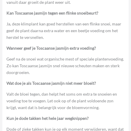
vanuit daar groeit de plant weer uit.
Kan Toscaanse jasmijn tegen een flinke snoeibeurt?
Ja, deze klimplant kan goed herstellen van een flinke snoei, maar
geef de plant daarna extra water en een beetje voeding om het
herstel te versnellen.
Wanneer geef je Toscaanse jasmijn extra voeding?
Geef na de snoei wat organische mest of speciale plantenvoeding.
Zo kan Toscaanse jasmijn snel nieuwe scheuten maken en sterk
doorgroeien.
Wat doe je als Toscaanse jasmijn niet meer bloeit?
Valt de bloei tegen, dan helpt het soms om extra te snoeien en
voeding toe te voegen. Let ook op of de plant voldoende zon
krijgt, want dat is belangrijk voor de bloemvorming.
Kun je dode takken het hele jaar wegknippen?
Dode of zieke takken kun je op elk moment verwijderen, want dat