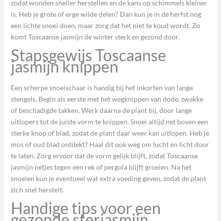
zodat wonden sneller herstellen en de kans op schimmels kleiner
is. Heb je grote of erge wilde delen? Dan kun je in de herfst nog
een lichte snoei doen, maar zorg dat het niet te koud wordt. Zo
komt Toscaanse jasmijn de winter sterk en gezond door.
Stapsgewijs Toscaanse
jasmijn knippen
Een scherpe snoeischaar is handig bij het inkorten van lange
stengels. Begin als eerste met het wegknippen van dode, zwakke
of beschadigde takken. Werk daarna de plant bij, door lange
uitlopers tot de juiste vorm te knippen. Snoei altijd net boven een
sterke knop of blad, zodat de plant daar weer kan uitlopen. Heb je
mos of oud blad ontdekt? Haal dit ook weg om lucht en licht door
te laten. Zorg ervoor dat de vorm gelijk blijft, zodat Toscaanse
jasmijn netjes tegen een rek of pergola blijft groeien. Na het
snoeien kun je eventueel wat extra voeding geven, zodat de plant
zich snel herstelt.
Handige tips voor een
gezonde sterjasmijn