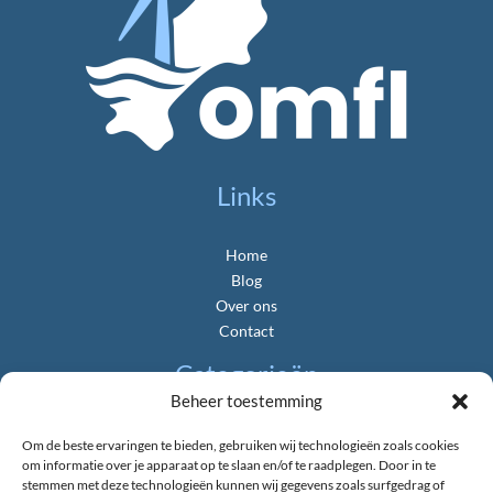
Links
Home
Blog
Over ons
Contact
Categorieën
Beheer toestemming
Algemeen
Om de beste ervaringen te bieden, gebruiken wij technologieën zoals cookies
Gemeente & Politiek
om informatie over je apparaat op te slaan en/of te raadplegen. Door in te
Landbouw & Platteland
stemmen met deze technologieën kunnen wij gegevens zoals surfgedrag of