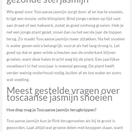
Wie goed voor Toscaanse jasmijn zorgt door af en toe te snoeien,
krijgt een mooie, volle klimplant. Bind jonge ranken op tijd vast
aan draad of een hekwerk, zodat ze goed omhoog groeien. Heb je
net een jonge plant gezet, snoei dan na het eerste jaar de toppen
terug. Zo maakt Toscaanse jasmijn meer zijtakken. Na het snoeien
is water geven extra belangrijk, vooral als het lang droog is. Let
goed op dat er geen wilde scheuten aan de onderkant blijven
groeien, want deze halen kracht weg bij de plant. Een jaarlijkse
snoeibeurt in het voorjaar is meestal genoeg. De plant heeft
verder weinig onderhoud nodig, buiten af en toe water en soms
wat voeding.
Meest gestelde vragen over
toscaanse jasmijn snoeien
Hoe diep mag je Toscaanse jasmijn terugknippen?
Toscaanse jasmijn kun je flink terugsnoeien als hij te groot is
geworden. Laat altijd wat groene delen met knoppen staan, want