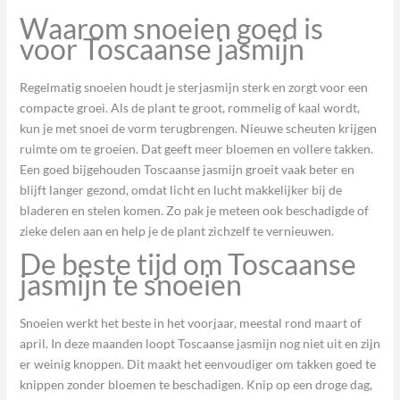
Waarom snoeien goed is
voor Toscaanse jasmijn
Regelmatig snoeien houdt je sterjasmijn sterk en zorgt voor een
compacte groei. Als de plant te groot, rommelig of kaal wordt,
kun je met snoei de vorm terugbrengen. Nieuwe scheuten krijgen
ruimte om te groeien. Dat geeft meer bloemen en vollere takken.
Een goed bijgehouden Toscaanse jasmijn groeit vaak beter en
blijft langer gezond, omdat licht en lucht makkelijker bij de
bladeren en stelen komen. Zo pak je meteen ook beschadigde of
zieke delen aan en help je de plant zichzelf te vernieuwen.
De beste tijd om Toscaanse
jasmijn te snoeien
Snoeien werkt het beste in het voorjaar, meestal rond maart of
april. In deze maanden loopt Toscaanse jasmijn nog niet uit en zijn
er weinig knoppen. Dit maakt het eenvoudiger om takken goed te
knippen zonder bloemen te beschadigen. Knip op een droge dag,