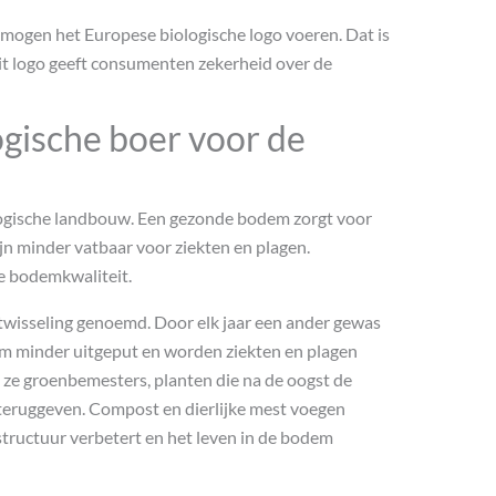
 mogen het Europese biologische logo voeren. Dat is
Dit logo geeft consumenten zekerheid over de
ogische boer voor de
logische landbouw. Een gezonde bodem zorgt voor
jn minder vatbaar voor ziekten en plagen.
de bodemkwaliteit.
twisseling genoemd. Door elk jaar een ander gewas
dem minder uitgeput en worden ziekten en plagen
ze groenbemesters, planten die na de oogst de
eruggeven. Compost en dierlijke mest voegen
tructuur verbetert en het leven in de bodem