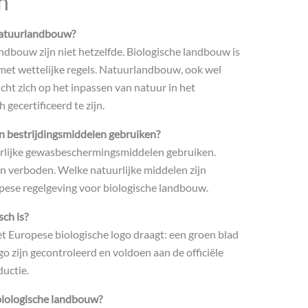
n
 natuurlandbouw?
dbouw zijn niet hetzelfde. Biologische landbouw is
met wettelijke regels. Natuurlandbouw, ook wel
ht zich op het inpassen van natuur in het
 gecertificeerd te zijn.
n bestrijdingsmiddelen gebruiken?
urlijke gewasbeschermingsmiddelen gebruiken.
n verboden. Welke natuurlijke middelen zijn
opese regelgeving voor biologische landbouw.
sch is?
het Europese biologische logo draagt: een groen blad
go zijn gecontroleerd en voldoen aan de officiële
uctie.
biologische landbouw?