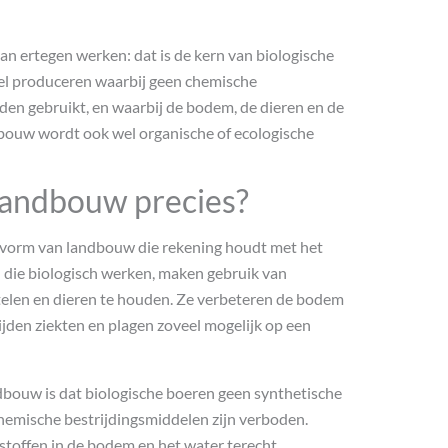
n ertegen werken: dat is de kern van biologische
el produceren waarbij geen chemische
en gebruikt, en waarbij de bodem, de dieren en de
dbouw wordt ook wel organische of ecologische
 landbouw precies?
 vorm van landbouw die rekening houdt met het
n die biologisch werken, maken gebruik van
elen en dieren te houden. Ze verbeteren de bodem
ijden ziekten en plagen zoveel mogelijk op een
dbouw is dat biologische boeren geen synthetische
hemische bestrijdingsmiddelen zijn verboden.
toffen in de bodem en het water terecht.