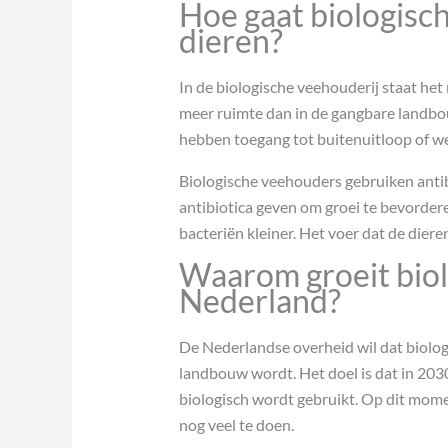
Hoe gaat biologis
dieren?
In de biologische veehouderij staat het
meer ruimte dan in de gangbare landbo
hebben toegang tot buitenuitloop of w
Biologische veehouders gebruiken antibio
antibiotica geven om groei te bevordere
bacteriën kleiner. Het voer dat de dieren
Waarom groeit biol
Nederland?
De Nederlandse overheid wil dat biolog
landbouw wordt. Het doel is dat in 20
biologisch wordt gebruikt. Op dit momen
nog veel te doen.