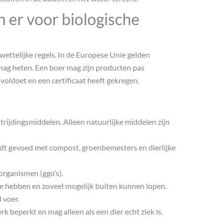
 er voor biologische
ettelijke regels. In de Europese Unie gelden
 mag heten. Een boer mag zijn producten pas
 voldoet en een certificaat heeft gekregen.
rijdingsmiddelen. Alleen natuurlijke middelen zijn
t gevoed met compost, groenbemesters en dierlijke
rganismen (ggo’s).
 hebben en zoveel mogelijk buiten kunnen lopen.
 voer.
rk beperkt en mag alleen als een dier echt ziek is.