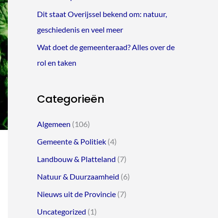
Dit staat Overijssel bekend om: natuur,
geschiedenis en veel meer
Wat doet de gemeenteraad? Alles over de
rol en taken
Categorieën
Algemeen
(106)
Gemeente & Politiek
(4)
Landbouw & Platteland
(7)
Natuur & Duurzaamheid
(6)
Nieuws uit de Provincie
(7)
Uncategorized
(1)