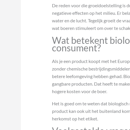
De reden voor die groeidoelstelling is 
negatieve effecten op het milieu. Er bel
water en de lucht. Tegelijk groeit de v
wat boeren stimuleert om over te schak
Wat betekent biolog
consument?
Als je een product koopt met het Europ
zonder chemische bestrijdingsmiddelen
betere leefomgeving hebben gehad. Bio
gangbare producten. Dat heeft te make
hogere kosten voor de boer.
Het is goed om te weten dat biologisch ni
product kan ook uit het buitenland kome
herkomst op het etiket.