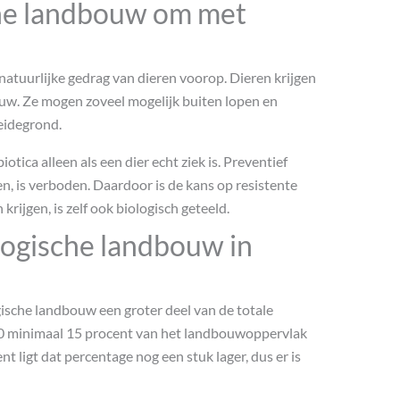
che landbouw om met
 natuurlijke gedrag van dieren voorop. Dieren krijgen
uw. Ze mogen zoveel mogelijk buiten lopen en
eidegrond.
tica alleen als een dier echt ziek is. Preventief
n, is verboden. Daardoor is de kans op resistente
 krijgen, is zelf ook biologisch geteeld.
ogische landbouw in
ische landbouw een groter deel van de totale
30 minimaal 15 procent van het landbouwoppervlak
t ligt dat percentage nog een stuk lager, dus er is