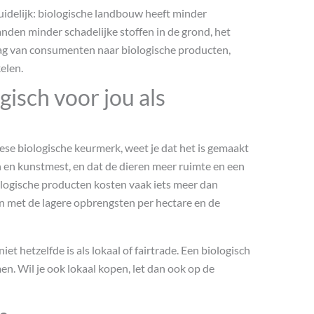
duidelijk: biologische landbouw heeft minder
anden minder schadelijke stoffen in de grond, het
raag van consumenten naar biologische producten,
elen.
isch voor jou als
ese biologische keurmerk, weet je dat het is gemaakt
 en kunstmest, en dat de dieren meer ruimte en een
logische producten kosten vaak iets meer dan
n met de lagere opbrengsten per hectare en de
et hetzelfde is als lokaal of fairtrade. Een biologisch
n. Wil je ook lokaal kopen, let dan ook op de