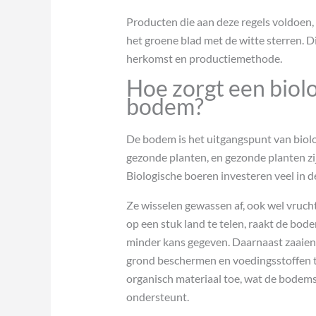
Producten die aan deze regels voldoen,
het groene blad met de witte sterren. 
herkomst en productiemethode.
Hoe zorgt een biol
bodem?
De bodem is het uitgangspunt van bio
gezonde planten, en gezonde planten zi
Biologische boeren investeren veel in 
Ze wisselen gewassen af, ook wel vruch
op een stuk land te telen, raakt de bo
minder kans gegeven. Daarnaast zaaien 
grond beschermen en voedingsstoffen t
organisch materiaal toe, wat de bodems
ondersteunt.