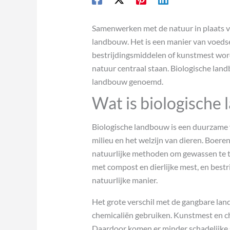
Samenwerken met de natuur in plaats va
landbouw. Het is een manier van voeds
bestrijdingsmiddelen of kunstmest word
natuur centraal staan. Biologische lan
landbouw genoemd.
Wat is biologische
Biologische landbouw is een duurzame
milieu en het welzijn van dieren. Boere
natuurlijke methoden om gewassen te t
met compost en dierlijke mest, en bestr
natuurlijke manier.
Het grote verschil met de gangbare lan
chemicaliën gebruiken. Kunstmest en c
Daardoor komen er minder schadelijke s