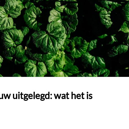
w uitgelegd: wat het is