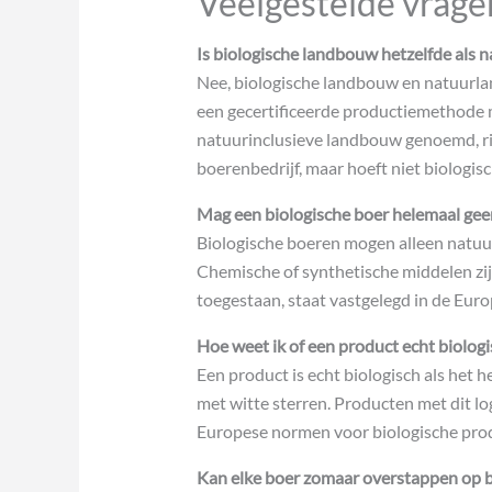
Veelgestelde vrage
Is biologische landbouw hetzelfde als
Nee, biologische landbouw en natuurlan
een gecertificeerde productiemethode 
natuurinclusieve landbouw genoemd, ric
boerenbedrijf, maar hoeft niet biologisch
Mag een biologische boer helemaal gee
Biologische boeren mogen alleen natu
Chemische of synthetische middelen zij
toegestaan, staat vastgelegd in de Eur
Hoe weet ik of een product echt biologi
Een product is echt biologisch als het 
met witte sterren. Producten met dit lo
Europese normen voor biologische prod
Kan elke boer zomaar overstappen op 