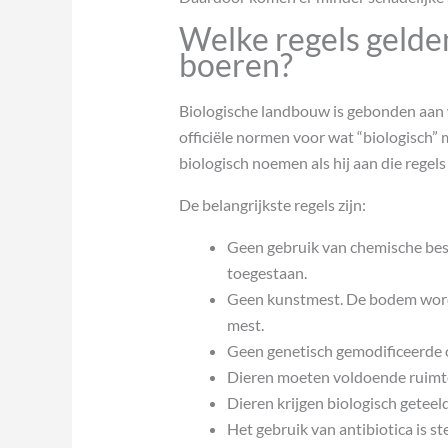
Welke regels gelden
boeren?
Biologische landbouw is gebonden aan w
officiële normen voor wat “biologisch”
biologisch noemen als hij aan die regels
De belangrijkste regels zijn:
Geen gebruik van chemische best
toegestaan.
Geen kunstmest. De bodem word
mest.
Geen genetisch gemodificeerde o
Dieren moeten voldoende ruimte
Dieren krijgen biologisch geteeld
Het gebruik van antibiotica is ste