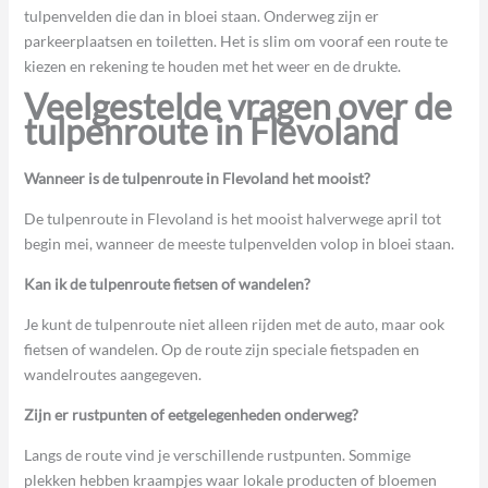
tulpenvelden die dan in bloei staan. Onderweg zijn er
parkeerplaatsen en toiletten. Het is slim om vooraf een route te
kiezen en rekening te houden met het weer en de drukte.
Veelgestelde vragen over de
tulpenroute in Flevoland
Wanneer is de tulpenroute in Flevoland het mooist?
De tulpenroute in Flevoland is het mooist halverwege april tot
begin mei, wanneer de meeste tulpenvelden volop in bloei staan.
Kan ik de tulpenroute fietsen of wandelen?
Je kunt de tulpenroute niet alleen rijden met de auto, maar ook
fietsen of wandelen. Op de route zijn speciale fietspaden en
wandelroutes aangegeven.
Zijn er rustpunten of eetgelegenheden onderweg?
Langs de route vind je verschillende rustpunten. Sommige
plekken hebben kraampjes waar lokale producten of bloemen