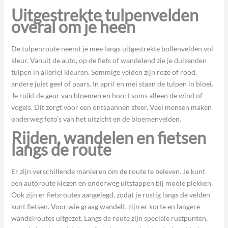
Uitgestrekte tulpenvelden
overal om je heen
De tulpenroute neemt je mee langs uitgestrekte bollenvelden vol
kleur. Vanuit de auto, op de fiets of wandelend zie je duizenden
tulpen in allerlei kleuren. Sommige velden zijn roze of rood,
andere juist geel of paars. In april en mei staan de tulpen in bloei.
Je ruikt de geur van bloemen en hoort soms alleen de wind of
vogels. Dit zorgt voor een ontspannen sfeer. Veel mensen maken
onderweg foto’s van het uitzicht en de bloemenvelden.
Rijden, wandelen en fietsen
langs de route
Er zijn verschillende manieren om de route te beleven. Je kunt
een autoroute kiezen en onderweg uitstappen bij mooie plekken.
Ook zijn er fietsroutes aangelegd, zodat je rustig langs de velden
kunt fietsen. Voor wie graag wandelt, zijn er korte en langere
wandelroutes uitgezet. Langs de route zijn speciale rustpunten,