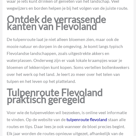
waar je iets kunt drinken of genieten van het landschap. Veel
wegwijzers en borden helpen je bij het volgen van de juiste route.
Ontdek de verrassende
kanten van Flevoland
De tulpenroute laat je niet alleen bloemen zien, maar ook de
mooie natuur en dorpen in de omgeving. Je komt langs typisch
Flevolandse landschappen, zoals uitgestrekte akkers en
waterplassen. Onderweg zijn er vaak lokale kraampjes waar je
bloemen of lekkernijen kunt kopen. Soms vertellen bollenkwekers
over het werk op het land. Je leert zo meer over het telen van
tulpen en het leven op het platteland.
Tulpenroute Flevoland
praktisch geregeld
Voor wie de tulpenvelden wil bezoeken, is online veel informatie
te vinden. Op de website van de
tulpenroute flevoland
staan alle
routes en tips. Daar lees je ook wanneer de bloei precies begint.
Elk jaar worden de routes opnieuw uitgezet, afhankelijk van de