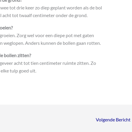
ee tot drie keer zo diep geplant worden als de bol
al acht tot twaalf centimeter onder de grond.
oeien?
groeien. Zorg wel voor een diepe pot met gaten
n weglopen. Anders kunnen de bollen gaan rotten.
e bollen zitten?
eveer acht tot tien centimeter ruimte zitten. Zo
elke tulp goed uit.
Volgende Bericht