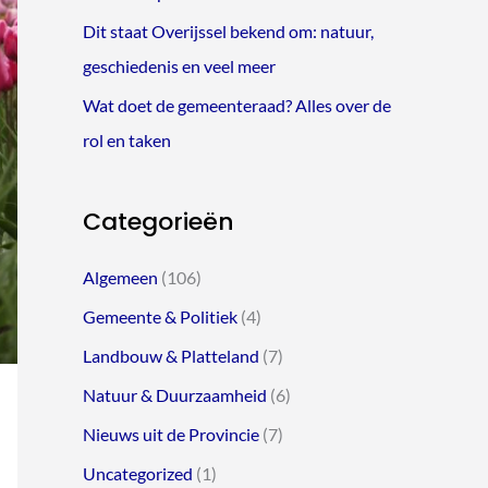
Dit staat Overijssel bekend om: natuur,
geschiedenis en veel meer
Wat doet de gemeenteraad? Alles over de
rol en taken
Categorieën
Algemeen
(106)
Gemeente & Politiek
(4)
Landbouw & Platteland
(7)
Natuur & Duurzaamheid
(6)
Nieuws uit de Provincie
(7)
Uncategorized
(1)