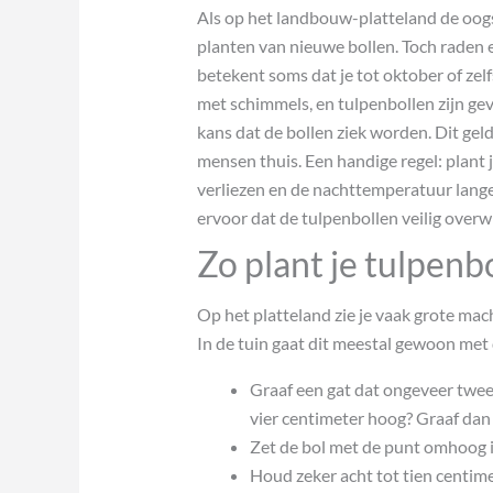
Als op het landbouw-platteland de oogs
planten van nieuwe bollen. Toch raden e
betekent soms dat je tot oktober of ze
met schimmels, en tulpenbollen zijn gevo
kans dat de bollen ziek worden. Dit geld
mensen thuis. Een handige regel: plant
verliezen en de nachttemperatuur langere
ervoor dat de tulpenbollen veilig overw
Zo plant je tulpenb
Op het platteland zie je vaak grote mach
In de tuin gaat dit meestal gewoon met
Graaf een gat dat ongeveer twee to
vier centimeter hoog? Graaf dan 
Zet de bol met de punt omhoog i
Houd zeker acht tot tien centime