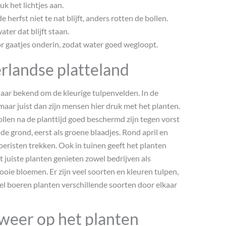
k het lichtjes aan.
 herfst niet te nat blijft, anders rotten de bollen.
ter dat blijft staan.
or gaatjes onderin, zodat water goed wegloopt.
rlandse platteland
jaar bekend om de kleurige tulpenvelden. In de
maar juist dan zijn mensen hier druk met het planten.
llen na de planttijd goed beschermd zijn tegen vorst
de grond, eerst als groene blaadjes. Rond april en
toeristen trekken. Ook in tuinen geeft het planten
t juiste planten genieten zowel bedrijven als
ooie bloemen. Er zijn veel soorten en kleuren tulpen,
el boeren planten verschillende soorten door elkaar
 weer op het planten