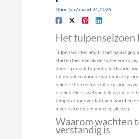
Door
Jan
/
maart 21, 2026
Het tulpenseizoen b
Tulpen worden altijd in het najaar gep
starten hiermee als de zomer voorbij is
doen zij omdat tulpenbollen koude nodi
tulpenbollen voor de winter in de grond
halen ze hun energie uit de grond en zij
bloeien. Het is wel van belang om niet t
temperatuur overdag lager wordt en de
meer risico op schimmel en ziekten.
Waarom wachten to
verstandig is