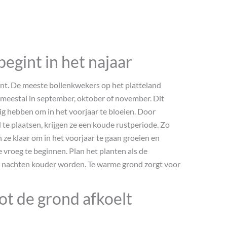
egint in het najaar
lant. De meeste bollenkwekers op het platteland
, meestal in september, oktober of november. Dit
g hebben om in het voorjaar te bloeien. Door
 te plaatsen, krijgen ze een koude rustperiode. Zo
n ze klaar om in het voorjaar te gaan groeien en
e vroeg te beginnen. Plan het planten als de
 nachten kouder worden. Te warme grond zorgt voor
t de grond afkoelt