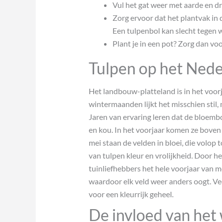
Vul het gat weer met aarde en dru
Zorg ervoor dat het plantvak in de
Een tulpenbol kan slecht tegen wa
Plant je in een pot? Zorg dan vo
Tulpen op het Nede
Het landbouw-platteland is in het voor
wintermaanden lijkt het misschien stil, 
Jaren van ervaring leren dat de bloembo
en kou. In het voorjaar komen ze boven 
mei staan de velden in bloei, die volop 
van tulpen kleur en vrolijkheid. Door he
tuinliefhebbers het hele voorjaar van m
waardoor elk veld weer anders oogt. Ve
voor een kleurrijk geheel.
De invloed van het