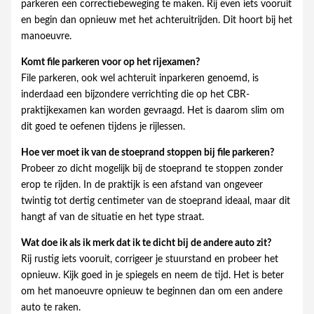
parkeren een correctiebeweging te maken. Rij even iets vooruit
en begin dan opnieuw met het achteruitrijden. Dit hoort bij het
manoeuvre.
Komt file parkeren voor op het rijexamen?
File parkeren, ook wel achteruit inparkeren genoemd, is
inderdaad een bijzondere verrichting die op het CBR-
praktijkexamen kan worden gevraagd. Het is daarom slim om
dit goed te oefenen tijdens je rijlessen.
Hoe ver moet ik van de stoeprand stoppen bij file parkeren?
Probeer zo dicht mogelijk bij de stoeprand te stoppen zonder
erop te rijden. In de praktijk is een afstand van ongeveer
twintig tot dertig centimeter van de stoeprand ideaal, maar dit
hangt af van de situatie en het type straat.
Wat doe ik als ik merk dat ik te dicht bij de andere auto zit?
Rij rustig iets vooruit, corrigeer je stuurstand en probeer het
opnieuw. Kijk goed in je spiegels en neem de tijd. Het is beter
om het manoeuvre opnieuw te beginnen dan om een andere
auto te raken.