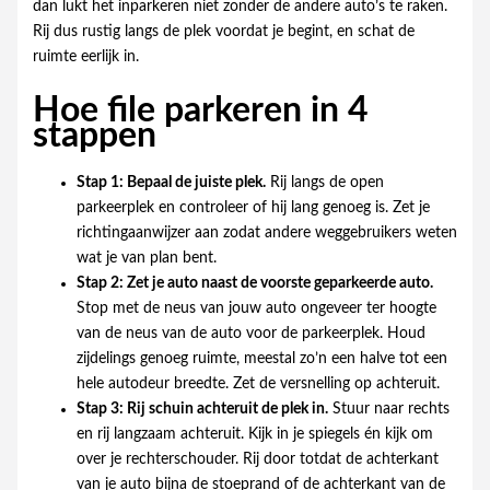
dan lukt het inparkeren niet zonder de andere auto’s te raken.
Rij dus rustig langs de plek voordat je begint, en schat de
ruimte eerlijk in.
Hoe file parkeren in 4
stappen
Stap 1: Bepaal de juiste plek.
Rij langs de open
parkeerplek en controleer of hij lang genoeg is. Zet je
richtingaanwijzer aan zodat andere weggebruikers weten
wat je van plan bent.
Stap 2: Zet je auto naast de voorste geparkeerde auto.
Stop met de neus van jouw auto ongeveer ter hoogte
van de neus van de auto voor de parkeerplek. Houd
zijdelings genoeg ruimte, meestal zo’n een halve tot een
hele autodeur breedte. Zet de versnelling op achteruit.
Stap 3: Rij schuin achteruit de plek in.
Stuur naar rechts
en rij langzaam achteruit. Kijk in je spiegels én kijk om
over je rechterschouder. Rij door totdat de achterkant
van je auto bijna de stoeprand of de achterkant van de