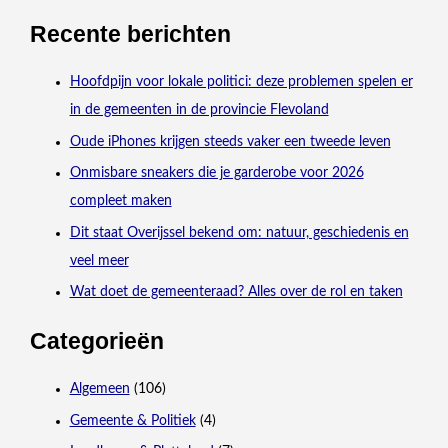
Recente berichten
Hoofdpijn voor lokale politici: deze problemen spelen er
in de gemeenten in de provincie Flevoland
Oude iPhones krijgen steeds vaker een tweede leven
Onmisbare sneakers die je garderobe voor 2026
compleet maken
Dit staat Overijssel bekend om: natuur, geschiedenis en
veel meer
Wat doet de gemeenteraad? Alles over de rol en taken
Categorieën
Algemeen
(106)
Gemeente & Politiek
(4)