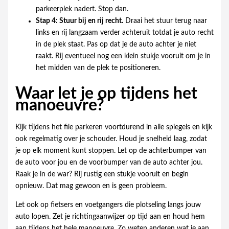
parkeerplek nadert. Stop dan.
Stap 4: Stuur bij en rij recht.
Draai het stuur terug naar
links en rij langzaam verder achteruit totdat je auto recht
in de plek staat. Pas op dat je de auto achter je niet
raakt. Rij eventueel nog een klein stukje vooruit om je in
het midden van de plek te positioneren.
Waar let je op tijdens het
manoeuvre?
Kijk tijdens het file parkeren voortdurend in alle spiegels en kijk
ook regelmatig over je schouder. Houd je snelheid laag, zodat
je op elk moment kunt stoppen. Let op de achterbumper van
de auto voor jou en de voorbumper van de auto achter jou.
Raak je in de war? Rij rustig een stukje vooruit en begin
opnieuw. Dat mag gewoon en is geen probleem.
Let ook op fietsers en voetgangers die plotseling langs jouw
auto lopen. Zet je richtingaanwijzer op tijd aan en houd hem
aan tijdens het hele manoeuvre. Zo weten anderen wat je aan