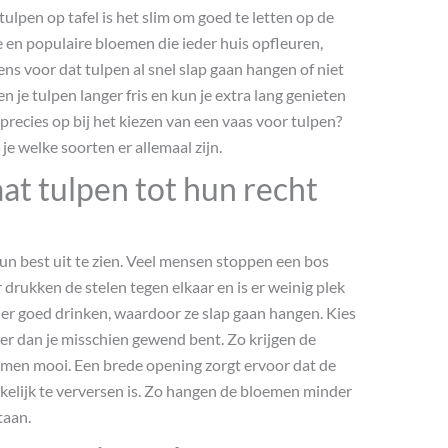
ulpen op tafel is het slim om goed te letten op de
jke en populaire bloemen die ieder huis opfleuren,
ens voor dat tulpen al snel slap gaan hangen of niet
n je tulpen langer fris en kun je extra lang genieten
e precies op bij het kiezen van een vaas voor tulpen?
je welke soorten er allemaal zijn.
aat tulpen tot hun recht
n best uit te zien. Veel mensen stoppen een bos
 drukken de stelen tegen elkaar en is er weinig plek
er goed drinken, waardoor ze slap gaan hangen. Kies
er dan je misschien gewend bent. Zo krijgen de
oemen mooi. Een brede opening zorgt ervoor dat de
kelijk te verversen is. Zo hangen de bloemen minder
taan.