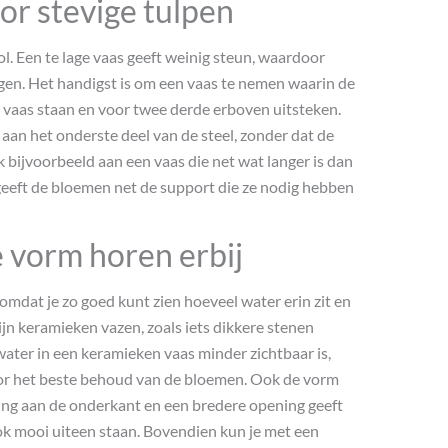
or stevige tulpen
l. Een te lage vaas geeft weinig steun, waardoor
ngen. Het handigst is om een vaas te nemen waarin de
 vaas staan en voor twee derde erboven uitsteken.
aan het onderste deel van de steel, zonder dat de
 bijvoorbeeld aan een vaas die net wat langer is dan
t geeft de bloemen net de support die ze nodig hebben
e vorm horen erbij
 omdat je zo goed kunt zien hoeveel water erin zit en
ijn keramieken vazen, zoals iets dikkere stenen
 water in een keramieken vaas minder zichtbaar is,
or het beste behoud van de bloemen. Ook de vorm
ling aan de onderkant en een bredere opening geeft
ook mooi uiteen staan. Bovendien kun je met een