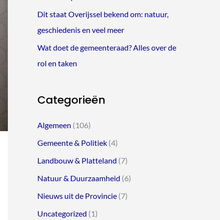
Dit staat Overijssel bekend om: natuur,
geschiedenis en veel meer
Wat doet de gemeenteraad? Alles over de
rol en taken
Categorieën
Algemeen
(106)
Gemeente & Politiek
(4)
Landbouw & Platteland
(7)
Natuur & Duurzaamheid
(6)
Nieuws uit de Provincie
(7)
Uncategorized
(1)