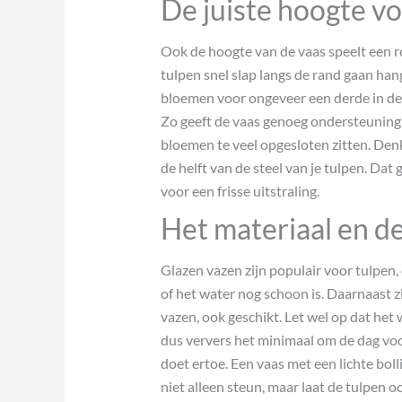
De juiste hoogte vo
Ook de hoogte van de vaas speelt een ro
tulpen snel slap langs de rand gaan ha
bloemen voor ongeveer een derde in de
Zo geeft de vaas genoeg ondersteuning 
bloemen te veel opgesloten zitten. Denk
de helft van de steel van je tulpen. Da
voor een frisse uitstraling.
Het materiaal en d
Glazen vazen zijn populair voor tulpen,
of het water nog schoon is. Daarnaast z
vazen, ook geschikt. Let wel op dat het
dus ververs het minimaal om de dag vo
doet ertoe. Een vaas met een lichte bol
niet alleen steun, maar laat de tulpen 