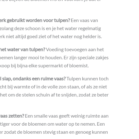
erk gebruikt worden voor tulpen?
Een vaas van
zolang deze schoon is en je het water regelmatig
 niet altijd goed ziet of het water nog helder is.
het water van tulpen?
Voeding toevoegen aan het
emen langer mooi te houden. Er zijn speciale zakjes
oop bij bijna elke supermarkt of bloemist.
 slap, ondanks een ruime vaas?
Tulpen kunnen toch
ht bij warmte of in de volle zon staan, of als ze niet
het om de stelen schuin af te snijden, zodat ze beter
vaas zetten?
Een smalle vaas geeft weinig ruimte aan
stiger voor de bloemen om water op te nemen. Een
ter zodat de bloemen stevig staan en genoeg kunnen