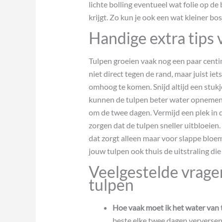
lichte bolling eventueel wat folie op 
krijgt. Zo kun je ook een wat kleiner bo
Handige extra tips 
Tulpen groeien vaak nog een paar centim
niet direct tegen de rand, maar juist ie
omhoog te komen. Snijd altijd een stukj
kunnen de tulpen beter water opnemen. 
om de twee dagen. Vermijd een plek in de 
zorgen dat de tulpen sneller uitbloeien. 
dat zorgt alleen maar voor slappe bloe
jouw tulpen ook thuis de uitstraling die 
Veelgestelde vragen
tulpen
Hoe vaak moet ik het water van 
beste elke twee dagen verversen.