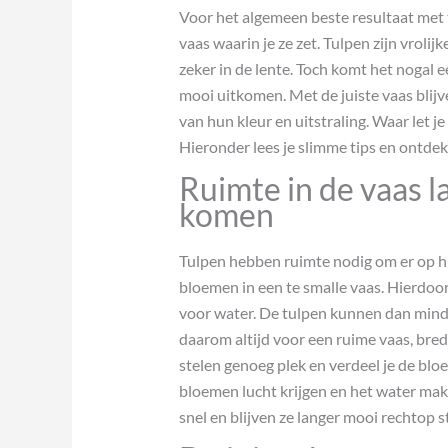
Voor het algemeen beste resultaat met t
vaas waarin je ze zet. Tulpen zijn vroli
zeker in de lente. Toch komt het nogal e
mooi uitkomen. Met de juiste vaas blijve
van hun kleur en uitstraling. Waar let j
Hieronder lees je slimme tips en ontdek 
Ruimte in de vaas l
komen
Tulpen hebben ruimte nodig om er op hu
bloemen in een te smalle vaas. Hierdoor
voor water. De tulpen kunnen dan mind
daarom altijd voor een ruime vaas, bred
stelen genoeg plek en verdeel je de bl
bloemen lucht krijgen en het water mak
snel en blijven ze langer mooi rechtop s