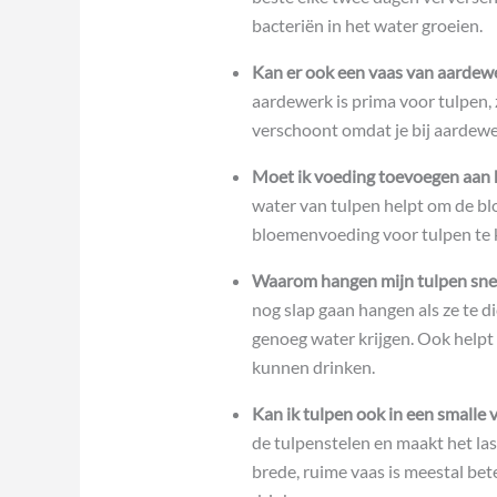
bacteriën in het water groeien.
Kan er ook een vaas van aardew
aardewerk is prima voor tulpen, 
verschoont omdat je bij aardewerk
Moet ik voeding toevoegen aan 
water van tulpen helpt om de blo
bloemenvoeding voor tulpen te k
Waarom hangen mijn tulpen snel
nog slap gaan hangen als ze te dic
genoeg water krijgen. Ook helpt 
kunnen drinken.
Kan ik tulpen ook in een smalle 
de tulpenstelen en maakt het la
brede, ruime vaas is meestal be