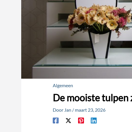
Algemeen
De mooiste tulpen ze
Door
Jan
/
maart 23, 2026