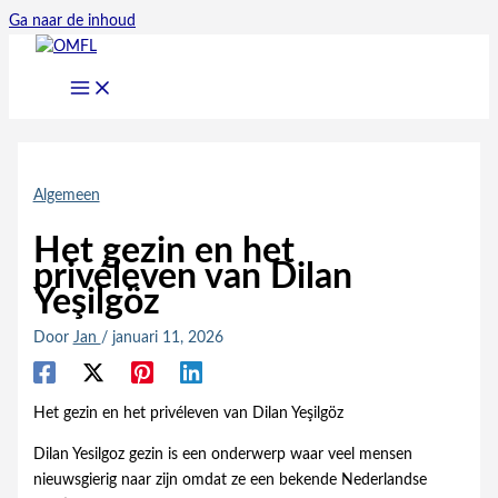
Ga naar de inhoud
Algemeen
Het gezin en het
privéleven van Dilan
Yeşilgöz
Door
Jan
/
januari 11, 2026
Het gezin en het privéleven van Dilan Yeşilgöz
Dilan Yesilgoz gezin is een onderwerp waar veel mensen
nieuwsgierig naar zijn omdat ze een bekende Nederlandse