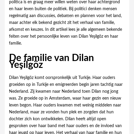
politica is en graag meer willen weten over haar achtergrond
en haar leven buiten de politiek. Bij politici denken mensen
regelmatig aan discussies, debatten en plannen voor het land,
maar achter elk bekend gezicht zit het verhaal van familie,
afkomst en keuzes. In dit artikel lees je alle algemeen bekende
feiten over het persoonlijke leven van Dilan Yeşilgöz en haar
familie.
De familie van Dilan
Yeşilgöz
Dilan Yeşilgöz komt oorspronkelijk uit Turkije. Haar ouders
groeiden op in Turkije en emigreerden begin jaren tachtig naar
Nederland. Zij kwamen naar Nederland toen Dilan nog jong
was. Ze groeide op in Amsterdam, waar haar gezin een nieuw
leven begon. Haar ouders kwamen met weinig middelen naar
Nederland, maar ze vonden hun plek en zorgden dat hun
dochter zich kon ontwikkelen. Dilan heeft altijd open
gesproken over haar band met haar ouders en de invloed van
haar jeugd op haar leven. Het verhaal van haar familie en hun