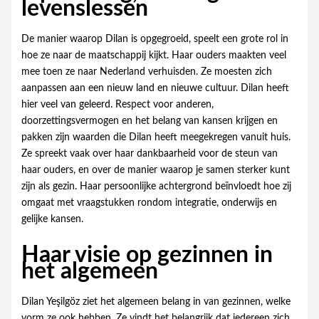
levenslessen
De manier waarop Dilan is opgegroeid, speelt een grote rol in
hoe ze naar de maatschappij kijkt. Haar ouders maakten veel
mee toen ze naar Nederland verhuisden. Ze moesten zich
aanpassen aan een nieuw land en nieuwe cultuur. Dilan heeft
hier veel van geleerd. Respect voor anderen,
doorzettingsvermogen en het belang van kansen krijgen en
pakken zijn waarden die Dilan heeft meegekregen vanuit huis.
Ze spreekt vaak over haar dankbaarheid voor de steun van
haar ouders, en over de manier waarop je samen sterker kunt
zijn als gezin. Haar persoonlijke achtergrond beïnvloedt hoe zij
omgaat met vraagstukken rondom integratie, onderwijs en
gelijke kansen.
Haar visie op gezinnen in
het algemeen
Dilan Yeşilgöz ziet het algemeen belang in van gezinnen, welke
vorm ze ook hebben. Ze vindt het belangrijk dat iedereen zich