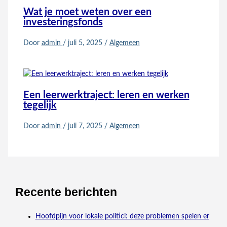
Wat je moet weten over een
investeringsfonds
Door
admin
/
juli 5, 2025
/
Algemeen
Een leerwerktraject: leren en werken
tegelijk
Door
admin
/
juli 7, 2025
/
Algemeen
Recente berichten
Hoofdpijn voor lokale politici: deze problemen spelen er