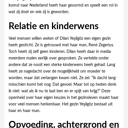
komst naar Nederland heeft haar gevormd en speelt een rol in
wat zij doet en wie zij is geworden.
Relatie en kinderwens
Veel mensen willen weten of Dilan Yeşilgöz een eigen gezin
heeft gesticht. Ze is getrouwd met haar man, René Zegerius.
Toch heeft zij zelf geen kinderen. Dilan heeft daar in media
meerdere malen eerlijk over gesproken. Ze vertelde onder
andere dat ze nooit een sterke kinderwens heeft gehad. Lang
heeft ze nagedacht over de mogelijkheid om moeder te
worden, maar dat verlangen kwam niet. Ze zei: “Ik dacht lang:
misschien komt het nog. Dat gevoel. Maar tot op heden denk
ik niet: wat als ik nu te laat ben en er spijt van krijg?” Deze
openheid over haar eigen keuzes in het gezinsleven maakt haar
voor veel mensen herkenbaar. Het gezin Yeşilgöz bestaat uit
haar en haar man.
Opvoeding, achtergrond en