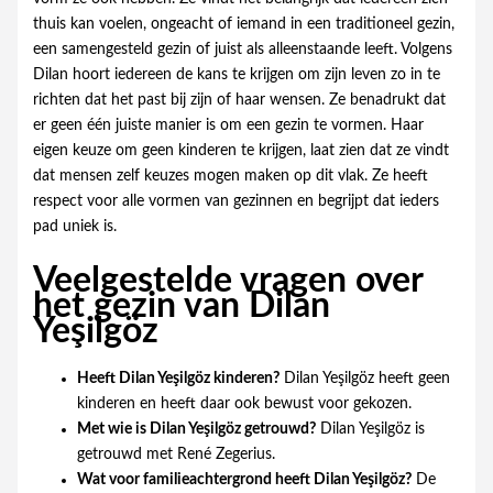
thuis kan voelen, ongeacht of iemand in een traditioneel gezin,
een samengesteld gezin of juist als alleenstaande leeft. Volgens
Dilan hoort iedereen de kans te krijgen om zijn leven zo in te
richten dat het past bij zijn of haar wensen. Ze benadrukt dat
er geen één juiste manier is om een gezin te vormen. Haar
eigen keuze om geen kinderen te krijgen, laat zien dat ze vindt
dat mensen zelf keuzes mogen maken op dit vlak. Ze heeft
respect voor alle vormen van gezinnen en begrijpt dat ieders
pad uniek is.
Veelgestelde vragen over
het gezin van Dilan
Yeşilgöz
Heeft Dilan Yeşilgöz kinderen?
Dilan Yeşilgöz heeft geen
kinderen en heeft daar ook bewust voor gekozen.
Met wie is Dilan Yeşilgöz getrouwd?
Dilan Yeşilgöz is
getrouwd met René Zegerius.
Wat voor familieachtergrond heeft Dilan Yeşilgöz?
De