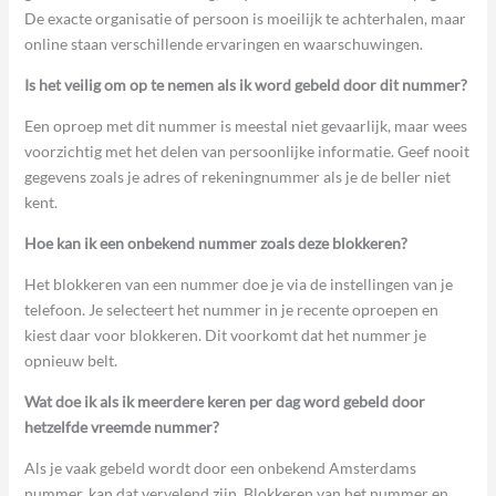
De exacte organisatie of persoon is moeilijk te achterhalen, maar
online staan verschillende ervaringen en waarschuwingen.
Is het veilig om op te nemen als ik word gebeld door dit nummer?
Een oproep met dit nummer is meestal niet gevaarlijk, maar wees
voorzichtig met het delen van persoonlijke informatie. Geef nooit
gegevens zoals je adres of rekeningnummer als je de beller niet
kent.
Hoe kan ik een onbekend nummer zoals deze blokkeren?
Het blokkeren van een nummer doe je via de instellingen van je
telefoon. Je selecteert het nummer in je recente oproepen en
kiest daar voor blokkeren. Dit voorkomt dat het nummer je
opnieuw belt.
Wat doe ik als ik meerdere keren per dag word gebeld door
hetzelfde vreemde nummer?
Als je vaak gebeld wordt door een onbekend Amsterdams
nummer, kan dat vervelend zijn. Blokkeren van het nummer en