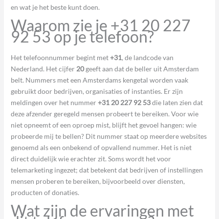
en wat je het beste kunt doen.
Waarom zie je +31 20 227
92 53 op je telefoon?
Het telefoonnummer begint met
+31
, de landcode van
Nederland. Het cijfer
20
geeft aan dat de beller uit Amsterdam
belt. Nummers met een Amsterdams kengetal worden vaak
gebruikt door bedrijven, organisaties of instanties. Er zijn
meldingen over het nummer
+31 20 227 92 53
die laten zien dat
deze afzender geregeld mensen probeert te bereiken. Voor wie
niet opneemt of een oproep mist, blijft het gevoel hangen: wie
probeerde mij te bellen? Dit nummer staat op meerdere websites
genoemd als een onbekend of opvallend nummer. Het is niet
direct duidelijk wie erachter zit. Soms wordt het voor
telemarketing ingezet; dat betekent dat bedrijven of instellingen
mensen proberen te bereiken, bijvoorbeeld over diensten,
producten of donaties.
Wat zijn de ervaringen met