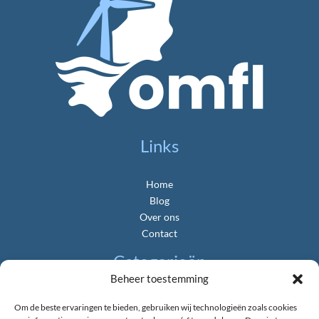
Links
Home
Blog
Over ons
Contact
Categorieën
Beheer toestemming
Algemeen
Om de beste ervaringen te bieden, gebruiken wij technologieën zoals cookies
Gemeente & Politiek