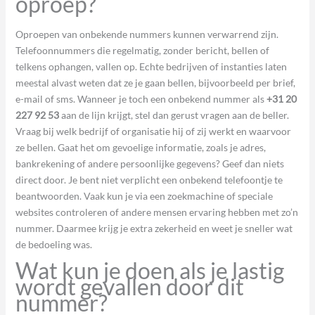
oproep?
Oproepen van onbekende nummers kunnen verwarrend zijn.
Telefoonnummers die regelmatig, zonder bericht, bellen of
telkens ophangen, vallen op. Echte bedrijven of instanties laten
meestal alvast weten dat ze je gaan bellen, bijvoorbeeld per brief,
e-mail of sms. Wanneer je toch een onbekend nummer als
+31 20
227 92 53
aan de lijn krijgt, stel dan gerust vragen aan de beller.
Vraag bij welk bedrijf of organisatie hij of zij werkt en waarvoor
ze bellen. Gaat het om gevoelige informatie, zoals je adres,
bankrekening of andere persoonlijke gegevens? Geef dan niets
direct door. Je bent niet verplicht een onbekend telefoontje te
beantwoorden. Vaak kun je via een zoekmachine of speciale
websites controleren of andere mensen ervaring hebben met zo’n
nummer. Daarmee krijg je extra zekerheid en weet je sneller wat
de bedoeling was.
Wat kun je doen als je lastig
wordt gevallen door dit
nummer?