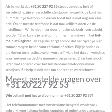
Als je merkt dat
+31 20 227 92 53
steeds opnieuw belt of
vervelend is, zijn er verschillende stappen mogelijk. Je kunt het
nummer in je telefoon blokkeren zodat het je niet nog een keer
belt. Op de meeste telefoons is dat makkelijk te doen via de
instellingen. Wil je niet meer door onbekende bedrijven gebeld
worden? Dan kun je je telefoonnummer inschrijven in het
Bel-
me-niet Register
. Dit register zorgt ervoor dat bedrijven je niet
zomaar mogen bellen voor reclame of acties. Blijf je ondanks
blokkeren toch lastiggevallen worden? Meld het dan bij websites
waar mensen verdachte nummers verzamelen. Daar kun je ook
lezen wat anderen over het Amsterdams telefoonnummer
schrijven. Zo help je ook mee om anderen te waarschuwen.
Meest gestelde vragen over
+31 20 227 92 53
Wie belt mij met het telefoonnummer +31 20 227 92 53?
Het telefoonnummer met Amsterdams kengetal wordt vaak
gebruikt voor telemarketing, enquêtes of onbekende campagnes.