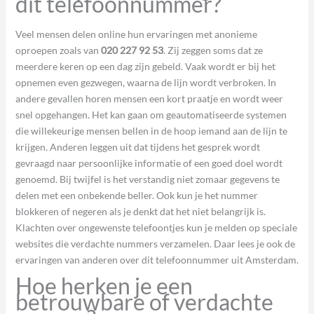
dit telefoonnummer?
Veel mensen delen online hun ervaringen met anonieme
oproepen zoals van
020 227 92 53
. Zij zeggen soms dat ze
meerdere keren op een dag zijn gebeld. Vaak wordt er bij het
opnemen even gezwegen, waarna de lijn wordt verbroken. In
andere gevallen horen mensen een kort praatje en wordt weer
snel opgehangen. Het kan gaan om geautomatiseerde systemen
die willekeurige mensen bellen in de hoop iemand aan de lijn te
krijgen. Anderen leggen uit dat tijdens het gesprek wordt
gevraagd naar persoonlijke informatie of een goed doel wordt
genoemd. Bij twijfel is het verstandig niet zomaar gegevens te
delen met een onbekende beller. Ook kun je het nummer
blokkeren of negeren als je denkt dat het niet belangrijk is.
Klachten over ongewenste telefoontjes kun je melden op speciale
websites die verdachte nummers verzamelen. Daar lees je ook de
ervaringen van anderen over dit telefoonnummer uit Amsterdam.
Hoe herken je een
betrouwbare of verdachte