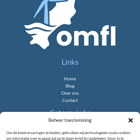
Links
Home
Blog
Over ons
Contact
Categorieën
Beheer toestemming
Algemeen
Om de beste ervaringen te bieden, gebruiken wij technologieën zoals cookies
Gemeente & Politiek
om informatie over je apparaat op te slaan en/of te raadplegen. Door in te