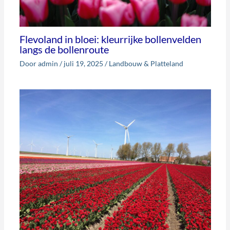
Flevoland in bloei: kleurrijke bollenvelden
langs de bollenroute
Door
admin
/
juli 19, 2025
/
Landbouw & Platteland