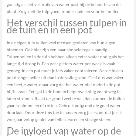
gunstig als het verbruik van water past bij de behoefte van de
plant. Zo groeit de tulp goed, zonder nadelen voor het milieu.
Het verschil tussen tulpen in
de tuin en in een pot
In de eigen tuin willen veel mensen genieten van hun eigen
bloemen. Ook hier zijn een paar simpele regels handig.
Tulpenbollen in de tuin hebben alleen extra water nodig als het
lange tijd droog is. Een paar gieters water per week is vaak
genoeg. In een pot moet je iets vaker controleren. Aarde in een
pot droogt sneller uit dan in de volle grond. Geef dus wat vaker
een beetje water, maar zorg dat het water niet onderin de pot
blijft staan. Een gat in de bodem helpt overtollig vocht weg te
laten stromen. Raakt de grond veel te nat, dan kunnen de bollen
gaan schimmelen of rotten. Gebruik potgrond die goed water
doorlaat. Door deze tips toe te passen zorg je ervoor dat je elk
voorjaar volop geniet van felle kleuren en stevige stelen.
De invloed van water op de