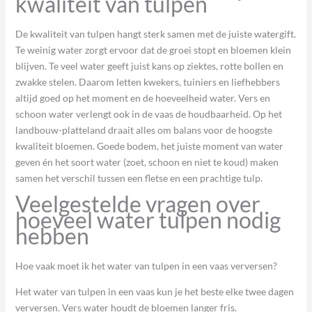
kwaliteit van tulpen
De kwaliteit van tulpen hangt sterk samen met de juiste watergift.
Te weinig water zorgt ervoor dat de groei stopt en bloemen klein
blijven. Te veel water geeft juist kans op ziektes, rotte bollen en
zwakke stelen. Daarom letten kwekers, tuiniers en liefhebbers
altijd goed op het moment en de hoeveelheid water. Vers en
schoon water verlengt ook in de vaas de houdbaarheid. Op het
landbouw-platteland draait alles om balans voor de hoogste
kwaliteit bloemen. Goede bodem, het juiste moment van water
geven én het soort water (zoet, schoon en niet te koud) maken
samen het verschil tussen een fletse en een prachtige tulp.
Veelgestelde vragen over
hoeveel water tulpen nodig
hebben
Hoe vaak moet ik het water van tulpen in een vaas verversen?
Het water van tulpen in een vaas kun je het beste elke twee dagen
verversen. Vers water houdt de bloemen langer fris.