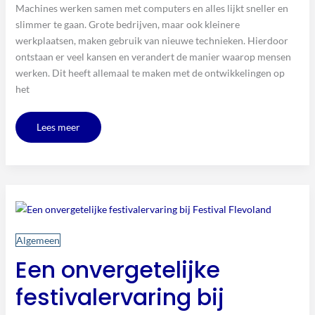
Machines werken samen met computers en alles lijkt sneller en
slimmer te gaan. Grote bedrijven, maar ook kleinere
werkplaatsen, maken gebruik van nieuwe technieken. Hierdoor
ontstaan er veel kansen en verandert de manier waarop mensen
werken. Dit heeft allemaal te maken met de ontwikkelingen op
het
Lees meer
Een
onvergetelijke
festivalervaring
bij
Festival
Flevoland
Algemeen
Een onvergetelijke
festivalervaring bij