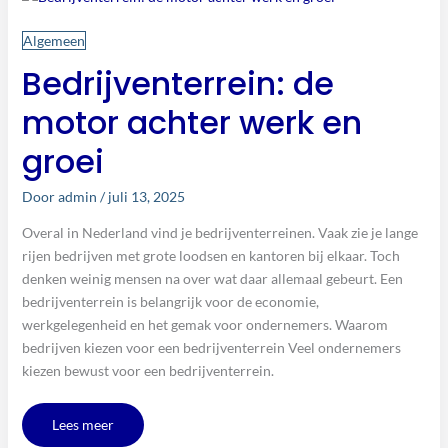
achter
werk
en
Algemeen
groei
Bedrijventerrein: de
motor achter werk en
groei
Door
admin
/
juli 13, 2025
Overal in Nederland vind je bedrijventerreinen. Vaak zie je lange
rijen bedrijven met grote loodsen en kantoren bij elkaar. Toch
denken weinig mensen na over wat daar allemaal gebeurt. Een
bedrijventerrein is belangrijk voor de economie,
werkgelegenheid en het gemak voor ondernemers. Waarom
bedrijven kiezen voor een bedrijventerrein Veel ondernemers
kiezen bewust voor een bedrijventerrein.
Lees meer