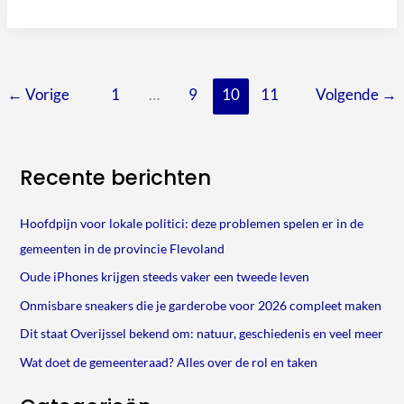
←
Vorige
1
…
9
10
11
Volgende
→
Recente berichten
Hoofdpijn voor lokale politici: deze problemen spelen er in de
gemeenten in de provincie Flevoland
Oude iPhones krijgen steeds vaker een tweede leven
Onmisbare sneakers die je garderobe voor 2026 compleet maken
Dit staat Overijssel bekend om: natuur, geschiedenis en veel meer
Wat doet de gemeenteraad? Alles over de rol en taken