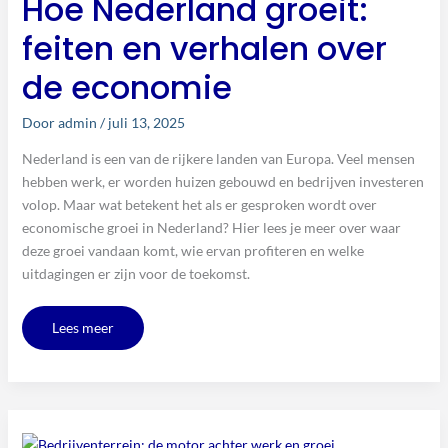
Hoe Nederland groeit:
economie
feiten en verhalen over
de economie
Door
admin
/
juli 13, 2025
Nederland is een van de rijkere landen van Europa. Veel mensen
hebben werk, er worden huizen gebouwd en bedrijven investeren
volop. Maar wat betekent het als er gesproken wordt over
economische groei in Nederland? Hier lees je meer over waar
deze groei vandaan komt, wie ervan profiteren en welke
uitdagingen er zijn voor de toekomst.
Lees meer
Bedrijventerrein:
de
motor