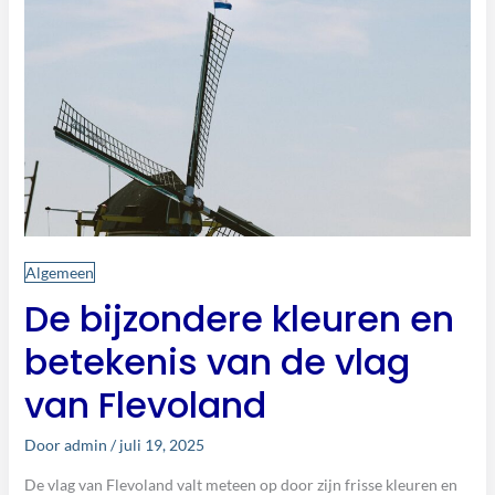
de
vlag
van
Flevoland
Algemeen
De bijzondere kleuren en
betekenis van de vlag
van Flevoland
Door
admin
/
juli 19, 2025
De vlag van Flevoland valt meteen op door zijn frisse kleuren en