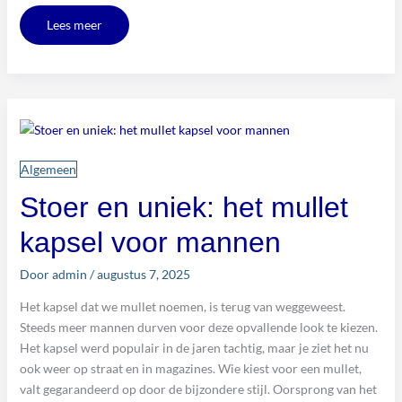
Lees meer
Stoer
en
uniek:
het
mullet
kapsel
Algemeen
voor
mannen
Stoer en uniek: het mullet
kapsel voor mannen
Door
admin
/
augustus 7, 2025
Het kapsel dat we mullet noemen, is terug van weggeweest.
Steeds meer mannen durven voor deze opvallende look te kiezen.
Het kapsel werd populair in de jaren tachtig, maar je ziet het nu
ook weer op straat en in magazines. Wie kiest voor een mullet,
valt gegarandeerd op door de bijzondere stijl. Oorsprong van het