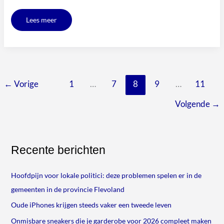
Lees meer
←
Vorige
1
…
7
8
9
…
11
Volgende
→
Recente berichten
Hoofdpijn voor lokale politici: deze problemen spelen er in de
gemeenten in de provincie Flevoland
Oude iPhones krijgen steeds vaker een tweede leven
Onmisbare sneakers die je garderobe voor 2026 compleet maken