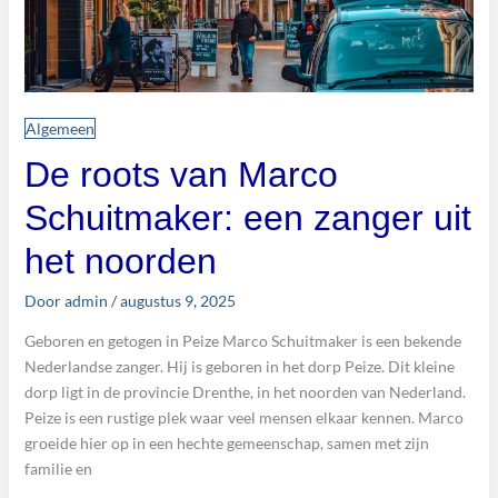
Algemeen
De roots van Marco
Schuitmaker: een zanger uit
het noorden
Door
admin
/
augustus 9, 2025
Geboren en getogen in Peize Marco Schuitmaker is een bekende
Nederlandse zanger. Hij is geboren in het dorp Peize. Dit kleine
dorp ligt in de provincie Drenthe, in het noorden van Nederland.
Peize is een rustige plek waar veel mensen elkaar kennen. Marco
groeide hier op in een hechte gemeenschap, samen met zijn
familie en