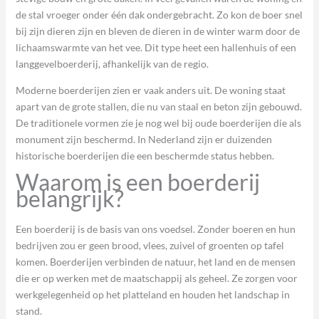
de stal vroeger onder één dak ondergebracht. Zo kon de boer snel
bij zijn dieren zijn en bleven de dieren in de winter warm door de
lichaamswarmte van het vee. Dit type heet een hallenhuis of een
langgevelboerderij, afhankelijk van de regio.
Moderne boerderijen zien er vaak anders uit. De woning staat
apart van de grote stallen, die nu van staal en beton zijn gebouwd.
De traditionele vormen zie je nog wel bij oude boerderijen die als
monument zijn beschermd. In Nederland zijn er duizenden
historische boerderijen die een beschermde status hebben.
Waarom is een boerderij
belangrijk?
Een boerderij is de basis van ons voedsel. Zonder boeren en hun
bedrijven zou er geen brood, vlees, zuivel of groenten op tafel
komen. Boerderijen verbinden de natuur, het land en de mensen
die er op werken met de maatschappij als geheel. Ze zorgen voor
werkgelegenheid op het platteland en houden het landschap in
stand.