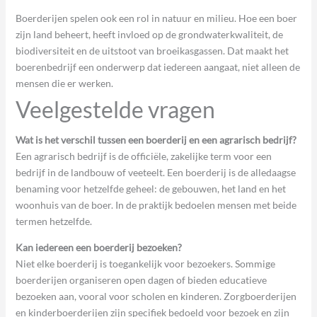
Boerderijen spelen ook een rol in natuur en milieu. Hoe een boer
zijn land beheert, heeft invloed op de grondwaterkwaliteit, de
biodiversiteit en de uitstoot van broeikasgassen. Dat maakt het
boerenbedrijf een onderwerp dat iedereen aangaat, niet alleen de
mensen die er werken.
Veelgestelde vragen
Wat is het verschil tussen een boerderij en een agrarisch bedrijf?
Een agrarisch bedrijf is de officiële, zakelijke term voor een
bedrijf in de landbouw of veeteelt. Een boerderij is de alledaagse
benaming voor hetzelfde geheel: de gebouwen, het land en het
woonhuis van de boer. In de praktijk bedoelen mensen met beide
termen hetzelfde.
Kan iedereen een boerderij bezoeken?
Niet elke boerderij is toegankelijk voor bezoekers. Sommige
boerderijen organiseren open dagen of bieden educatieve
bezoeken aan, vooral voor scholen en kinderen. Zorgboerderijen
en kinderboerderijen zijn specifiek bedoeld voor bezoek en zijn