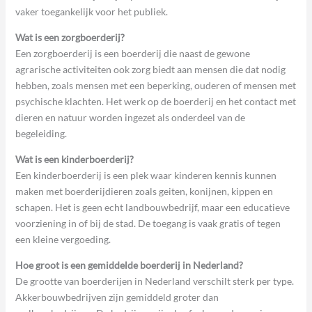
vaker toegankelijk voor het publiek.
Wat is een zorgboerderij?
Een zorgboerderij is een boerderij die naast de gewone
agrarische activiteiten ook zorg biedt aan mensen die dat nodig
hebben, zoals mensen met een beperking, ouderen of mensen met
psychische klachten. Het werk op de boerderij en het contact met
dieren en natuur worden ingezet als onderdeel van de
begeleiding.
Wat is een kinderboerderij?
Een kinderboerderij is een plek waar kinderen kennis kunnen
maken met boerderijdieren zoals geiten, konijnen, kippen en
schapen. Het is geen echt landbouwbedrijf, maar een educatieve
voorziening in of bij de stad. De toegang is vaak gratis of tegen
een kleine vergoeding.
Hoe groot is een gemiddelde boerderij in Nederland?
De grootte van boerderijen in Nederland verschilt sterk per type.
Akkerbouwbedrijven zijn gemiddeld groter dan