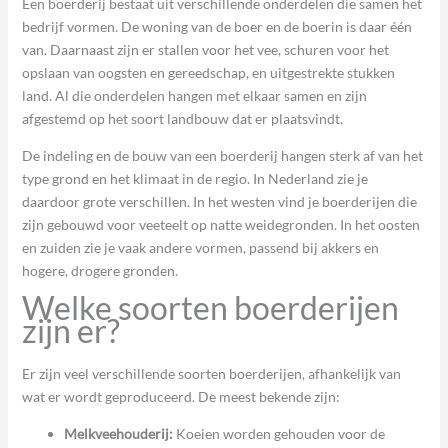
Een boerderij bestaat uit verschillende onderdelen die samen het
bedrijf vormen. De woning van de boer en de boerin is daar één
van. Daarnaast zijn er stallen voor het vee, schuren voor het
opslaan van oogsten en gereedschap, en uitgestrekte stukken
land. Al die onderdelen hangen met elkaar samen en zijn
afgestemd op het soort landbouw dat er plaatsvindt.
De indeling en de bouw van een boerderij hangen sterk af van het
type grond en het klimaat in de regio. In Nederland zie je
daardoor grote verschillen. In het westen vind je boerderijen die
zijn gebouwd voor veeteelt op natte weidegronden. In het oosten
en zuiden zie je vaak andere vormen, passend bij akkers en
hogere, drogere gronden.
Welke soorten boerderijen
zijn er?
Er zijn veel verschillende soorten boerderijen, afhankelijk van
wat er wordt geproduceerd. De meest bekende zijn:
Melkveehouderij:
Koeien worden gehouden voor de