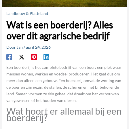
Landbouw & Platteland
Wat is een boerderij? Alles
over dit agrarische bedrijf
Door
Jan
/
april 24, 2026
Een boerderij is het complete bedrijf van een boer: een plek waar
mensen wonen, werken en voedsel produceren. Het gaat dus om
meer dan alleen een gebouw. Een boerderij omvat de woning van
de boer en zijn gezin, de stallen, de schuren en het bijbehorende
land. Samen vormen ze één geheel dat draait om het verbouwen
van gewassen of het houden van dieren.
Wat hoort er allemaal bij een
boerderij?