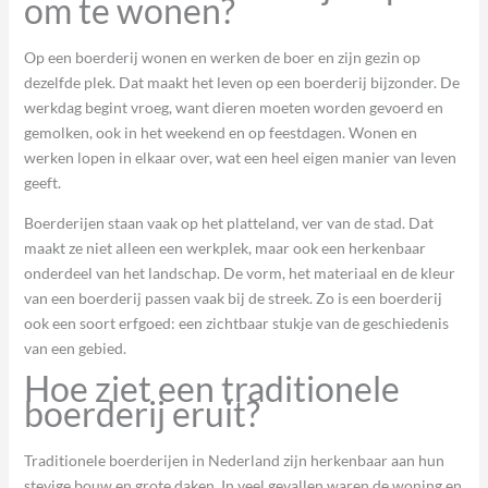
om te wonen?
Op een boerderij wonen en werken de boer en zijn gezin op
dezelfde plek. Dat maakt het leven op een boerderij bijzonder. De
werkdag begint vroeg, want dieren moeten worden gevoerd en
gemolken, ook in het weekend en op feestdagen. Wonen en
werken lopen in elkaar over, wat een heel eigen manier van leven
geeft.
Boerderijen staan vaak op het platteland, ver van de stad. Dat
maakt ze niet alleen een werkplek, maar ook een herkenbaar
onderdeel van het landschap. De vorm, het materiaal en de kleur
van een boerderij passen vaak bij de streek. Zo is een boerderij
ook een soort erfgoed: een zichtbaar stukje van de geschiedenis
van een gebied.
Hoe ziet een traditionele
boerderij eruit?
Traditionele boerderijen in Nederland zijn herkenbaar aan hun
stevige bouw en grote daken. In veel gevallen waren de woning en