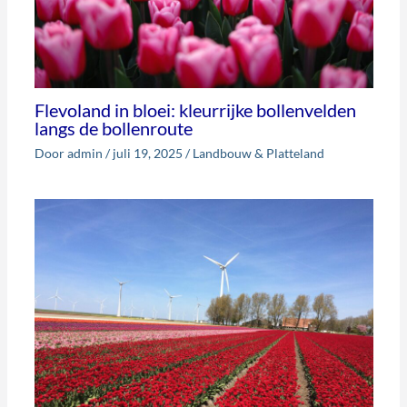
Flevoland in bloei: kleurrijke bollenvelden
langs de bollenroute
Door
admin
/
juli 19, 2025
/
Landbouw & Platteland